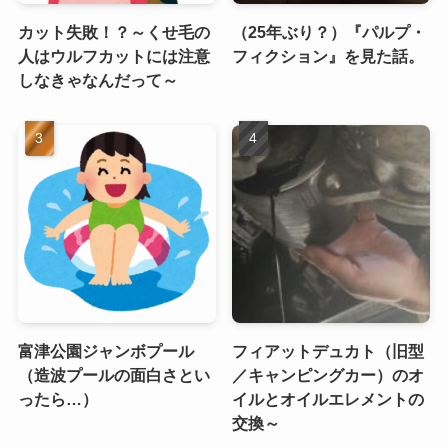
カット失敗！？～くせ毛の
（25年ぶり？）『パルプ・
人はウルフカットには注意
フィクション』を見た話。
しなきゃなんだって～
富津公園ジャンボプール
フィアットデュカト（旧型
（造波プールの面白さとい
／キャンピングカー）のオ
ったら…）
イルとオイルエレメントの
交換～