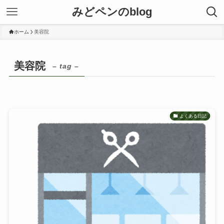
みどペンのblog
ホーム
美容院
美容院
– tag –
よくある日記