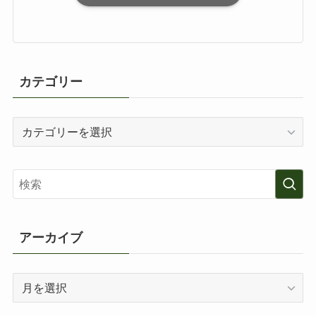
カテゴリー
カ
テ
ゴ
リ
ー
アーカイブ
ア
ー