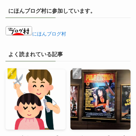
カ
イ
にほんブログ村に参加しています。
ブ
にほんブログ村
よく読まれている記事