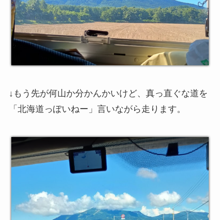
↓もう先が何山か分かんかいけど、真っ直ぐな道を
「北海道っぽいねー」言いながら走ります。