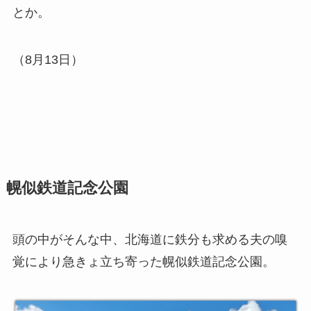
とか。
（8月13日）
幌似鉄道記念公園
頭の中がそんな中、北海道に鉄分も求める夫の嗅
覚により急きょ立ち寄った幌似鉄道記念公園。