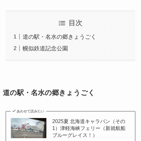
目次
道の駅・名水の郷きょうごく
幌似鉄道記念公園
道の駅・名水の郷きょうごく
あわせて読みたい
2025夏 北海道キャラバン（その
1）津軽海峡フェリー（新就航船
ブルーグレイス！）