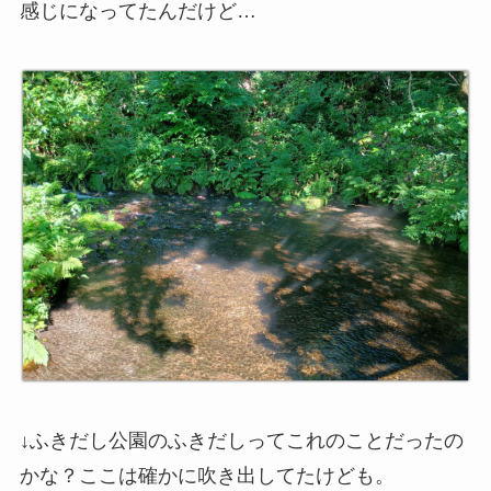
感じになってたんだけど…
↓ふきだし公園のふきだしってこれのことだったの
かな？ここは確かに吹き出してたけども。