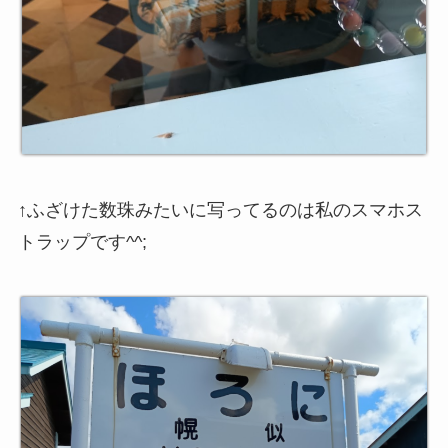
↑ふざけた数珠みたいに写ってるのは私のスマホス
トラップです^^;