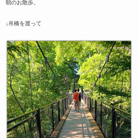
朝のお散歩。
↓吊橋を渡って