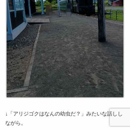
↓「アリジゴクはなんの幼虫だ？」みたいな話しし
ながら。