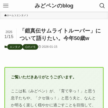
みどペンのblog
ホーム
エンタメ
「鎧真伝サムライトルーパー」に
2026
1/15
ついて語りたい。今年50歳w
2026-01-15
エンタメ
心のメモ
ご覧いただきありがとうございます。
ここは私（みどペン）が、「育て辛っ！」と思う
息子たちや、「クセ強っ！」と思う夫と、なんと
か明るく楽しく穏やかに過ごすことを目指して、