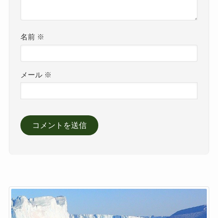
名前
※
メール
※