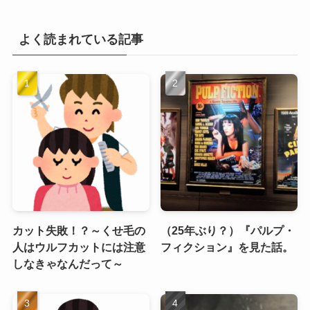
よく読まれている記事
カット失敗！？～くせ毛の
（25年ぶり？）『パルプ・
人はウルフカットには注意
フィクション』を見た話。
しなきゃなんだって～