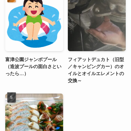
富津公園ジャンボプール
フィアットデュカト（旧型
（造波プールの面白さとい
／キャンピングカー）のオ
ったら…）
イルとオイルエレメントの
交換～