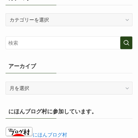
カ
テ
ゴ
リ
ー
アーカイブ
ア
ー
カ
イ
にほんブログ村に参加しています。
ブ
にほんブログ村