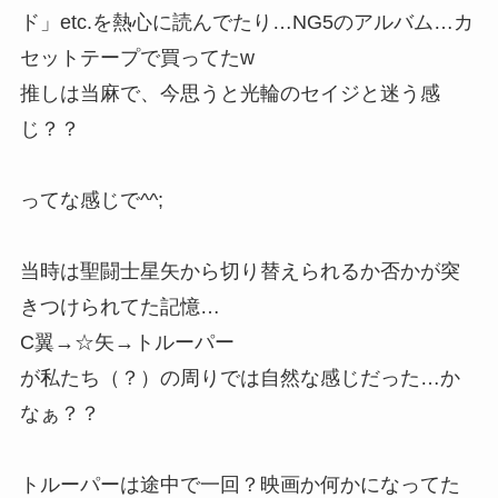
ド」etc.を熱心に読んでたり…NG5のアルバム…カ
セットテープで買ってたw
推しは当麻で、今思うと光輪のセイジと迷う感
じ？？
ってな感じで^^;
当時は聖闘士星矢から切り替えられるか否かが突
きつけられてた記憶…
C翼→☆矢→トルーパー
が私たち（？）の周りでは自然な感じだった…か
なぁ？？
トルーパーは途中で一回？映画か何かになってた