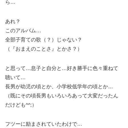
ら…
あれ？
このアルバム…
全部子育ての歌（？）じゃない？
（『おまえのことさ』とかさ？）
と思って…息子と自分と…好き勝手に色々重ねて
聴いて…
長男が幼児の頃とか、小学校低学年の頃とか…
（既にその頃長男もいろいろあって大変だったん
だけども^^;）
フツーに励まされていたわけで…