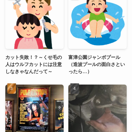
カット失敗！？～くせ毛の
富津公園ジャンボプール
人はウルフカットには注意
（造波プールの面白さとい
しなきゃなんだって～
ったら…）