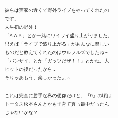
彼らは実家の近くで野外ライブをやってくれたの
です。
人生初の野外！
『A.A.P.』とか一緒にワイワイ盛り上がりました。
思えば「ライブで盛り上がる」があんなに楽しい
ものだと教えてくれたのはウルフルズでしたね～
『バンザイ』とか『ガッツだぜ！！』とかね、大
ヒットの後だったから…
そりゃあもう、楽しかったよ～
これは完全に勝手な私の想像だけど、『9』の頃は
トータス松本さんとかも子育て真っ最中だったん
じゃないかな？