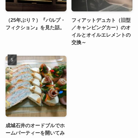
（25年ぶり？）『パルプ・
フィアットデュカト（旧型
フィクション』を見た話。
／キャンピングカー）のオ
イルとオイルエレメントの
交換～
成城石井のオードブルでホ
ームパーティーを開いてみ