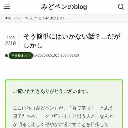
みどペンのblog
ホーム
子、育った？日記
不登校まわり
そう簡単にはいかない話？…だが
2026
2/19
しかし
2026-02-19
2026-02-20
不登校まわり
ご覧いただきありがとうございます。
ここは私（みどペン）が、「育て辛っ！」と思う
息子たちや、「クセ強っ！」と思う夫と、なんと
か明るく楽しく穏やかに過ごすことを目指して、