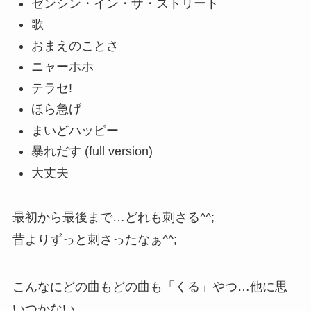
ゼンシン・イン・ザ・ストリート
歌
おまえのことさ
ニャーホホ
テラセ!
ほら急げ
まいどハッピー
暴れだす (full version)
大丈夫
最初から最後まで…どれも刺さる^^;
昔よりずっと刺さったなぁ^^;
こんなにどの曲もどの曲も「くる」やつ…他に思
いつかない。