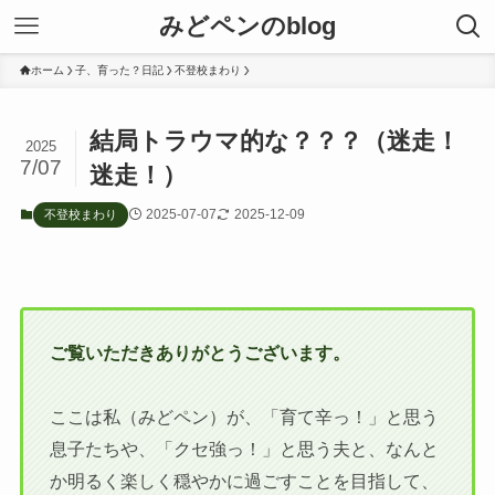
みどペンのblog
ホーム
子、育った？日記
不登校まわり
結局トラウマ的な？？？（迷走！
2025
7/07
迷走！）
2025-07-07
2025-12-09
不登校まわり
ご覧いただきありがとうございます。
ここは私（みどペン）が、「育て辛っ！」と思う
息子たちや、「クセ強っ！」と思う夫と、なんと
か明るく楽しく穏やかに過ごすことを目指して、