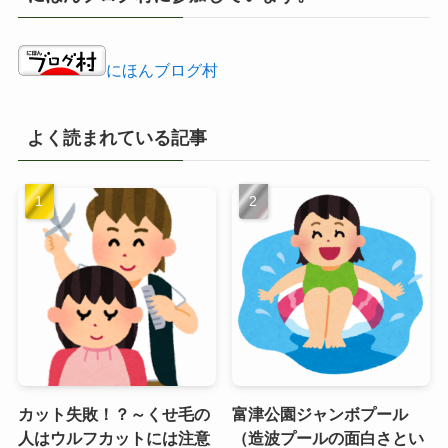
ブ
にほんブログ村
よく読まれている記事
カット失敗！？～くせ毛の
富津公園ジャンボプール
人はウルフカットには注意
（造波プールの面白さとい