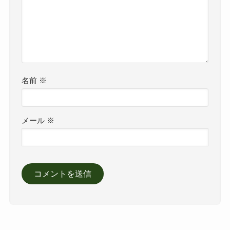
名前
※
メール
※