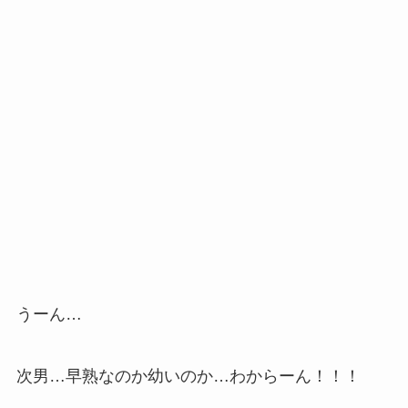
うーん…
次男…早熟なのか幼いのか…わからーん！！！