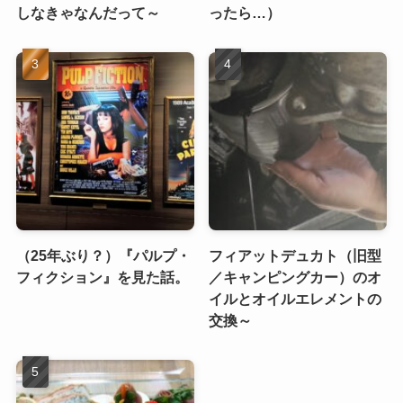
しなきゃなんだって～
ったら…）
（25年ぶり？）『パルプ・
フィアットデュカト（旧型
フィクション』を見た話。
／キャンピングカー）のオ
イルとオイルエレメントの
交換～