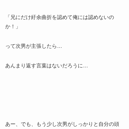
「兄にだけ紆余曲折を認めて俺には認めないの
か！」
って次男が主張したら…
あんまり返す言葉はないだろうに…
あー、でも、もう少し次男がしっかりと自分の頭