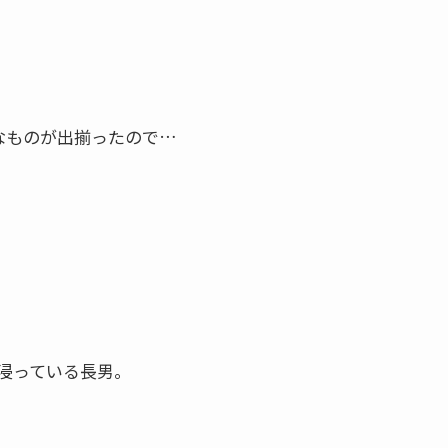
なものが出揃ったので…
浸っている長男。