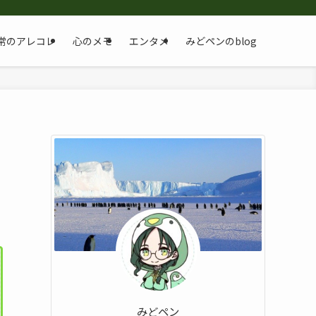
常のアレコレ
心のメモ
エンタメ
みどペンのblog
みどペン