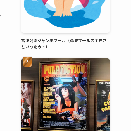
ん
富津公園ジャンボプール（造波プールの面白さ
といったら…）