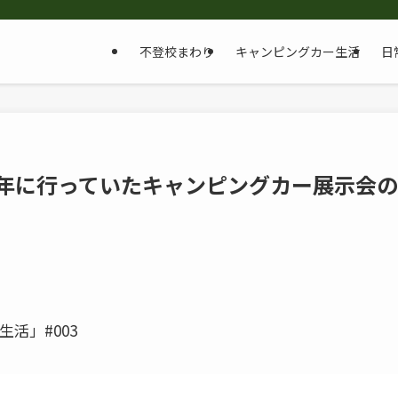
不登校まわり
キャンピングカー生活
日
5年に行っていたキャンピングカー展示会の
活」#003