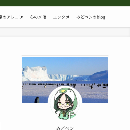
常のアレコレ
心のメモ
エンタメ
みどペンのblog
みどペン