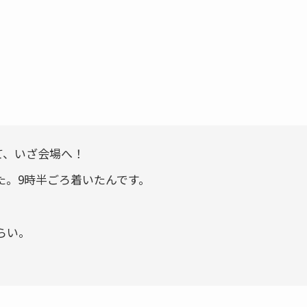
って、いざ会場へ！
た。9時半ごろ着いたんです。
らい。