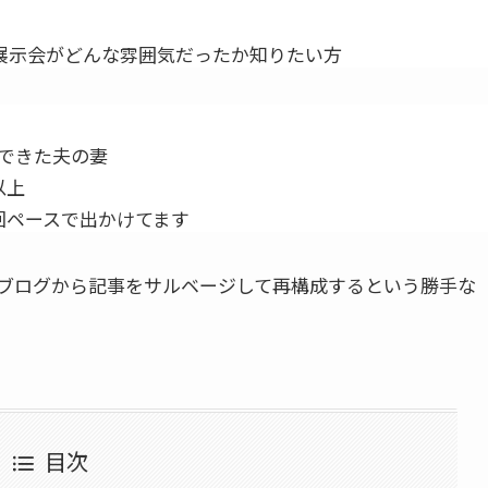
の展示会がどんな雰囲気だったか知りたい方
できた夫の妻
以上
回ペースで出かけてます
ブログから記事をサルベージして再構成するという勝手な
目次