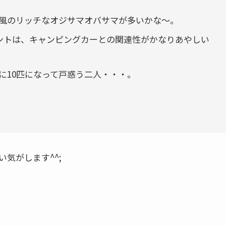
風のリッチなオジサマオバサマが多いかな～。
ゼントは、キャンピングカーとの関連性がかなりあやしい
に10匹になって戸惑う二人・・・。
い
気がします^^;