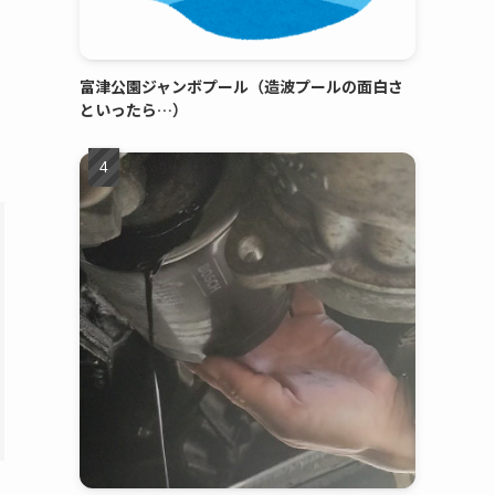
富津公園ジャンボプール（造波プールの面白さ
といったら…）