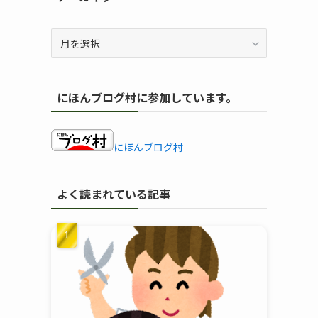
ア
ー
カ
イ
にほんブログ村に参加しています。
ブ
にほんブログ村
よく読まれている記事