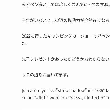
みどペン家としては珍しく並んで待ってますね
子供がいないとこの辺の機動力が全然違う
なぁ
2022に行ったキャンピングカーショーは
兄ペン
た。
先着プレゼントがあったかどうかもわからない
↓この辺りに書いてます。
[st-card myclass=”st-no-shadow” id=”736″ 
color=”#ffffff” webicon=”st-svg-file-text-o