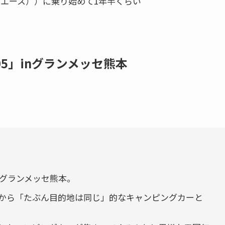
トヨエース））に乗り始めて1年半くらい
5」inグランメッセ熊本
nグランメッセ熊本。
から「たぶん目的地は同じ」的なキャンピングカーと