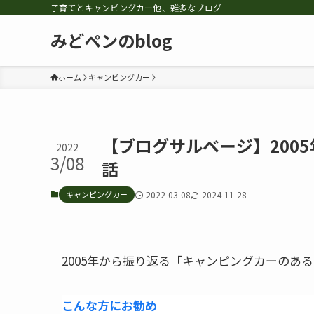
子育てとキャンピングカー他、雑多なブログ
みどペンのblog
ホーム
キャンピングカー
【ブログサルベージ】200
2022
3/08
話
キャンピングカー
2022-03-08
2024-11-28
2005年から振り返る「キャンピングカーのある生
こんな方にお勧め