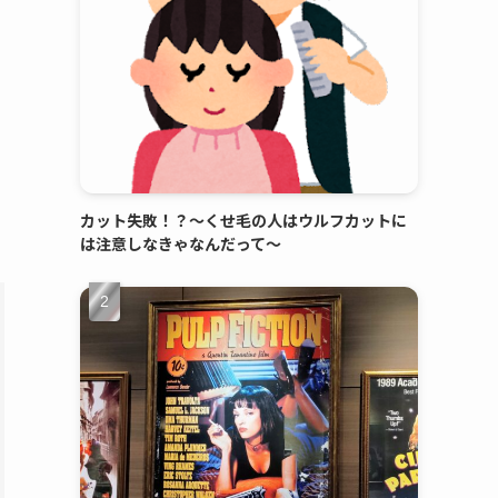
カット失敗！？～くせ毛の人はウルフカットに
は注意しなきゃなんだって～