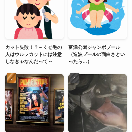
カット失敗！？～くせ毛の
富津公園ジャンボプール
人はウルフカットには注意
（造波プールの面白さとい
しなきゃなんだって～
ったら…）