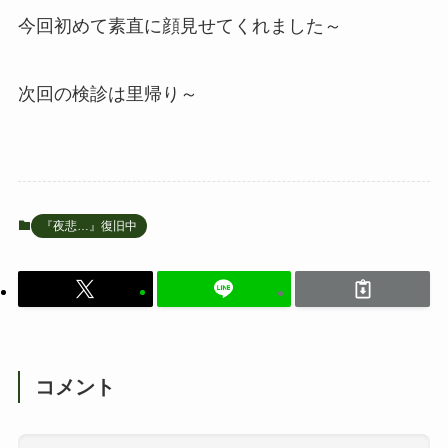
今回初めて素直に顔見せてくれました～
次回の検診は里帰り～
『夜悲…』復旧中
コメント