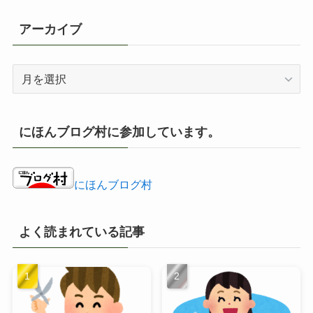
アーカイブ
ア
ー
カ
イ
にほんブログ村に参加しています。
ブ
にほんブログ村
よく読まれている記事