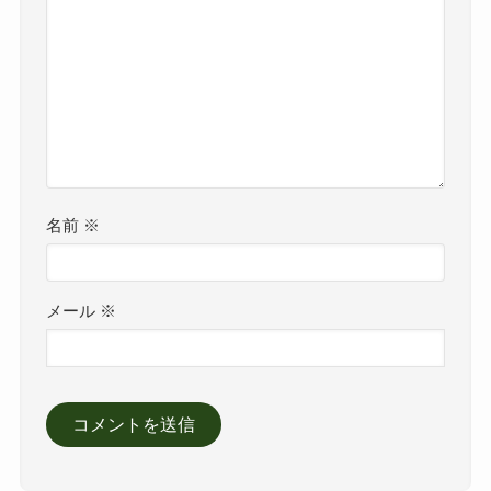
名前
※
メール
※