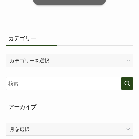
カテゴリー
カ
テ
ゴ
リ
ー
アーカイブ
ア
ー