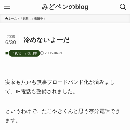
みどペンのblog
ホーム
『夜悲…』復旧中
2006
冷めないよーだ
6/30
2006-06-30
『夜悲…』復旧中
実家も八戸も無事ブロードバンド化が済みまし
て、IP電話も整備されました。
というわけで、たこやきくんと思う存分電話でき
ます。