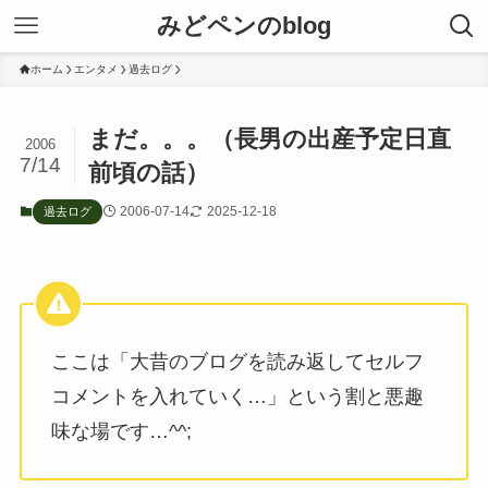
みどペンのblog
ホーム
エンタメ
過去ログ
まだ。。。（長男の出産予定日直
2006
7/14
前頃の話）
2006-07-14
2025-12-18
過去ログ
ここは「大昔のブログを読み返してセルフ
コメントを入れていく…」という割と悪趣
味な場です…^^;