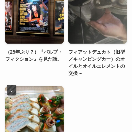
（25年ぶり？）『パルプ・
フィアットデュカト（旧型
フィクション』を見た話。
／キャンピングカー）のオ
イルとオイルエレメントの
交換～