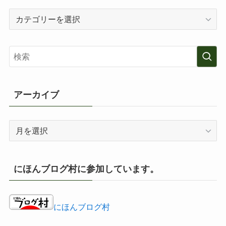
カ
テ
ゴ
リ
ー
アーカイブ
ア
ー
カ
イ
にほんブログ村に参加しています。
ブ
にほんブログ村