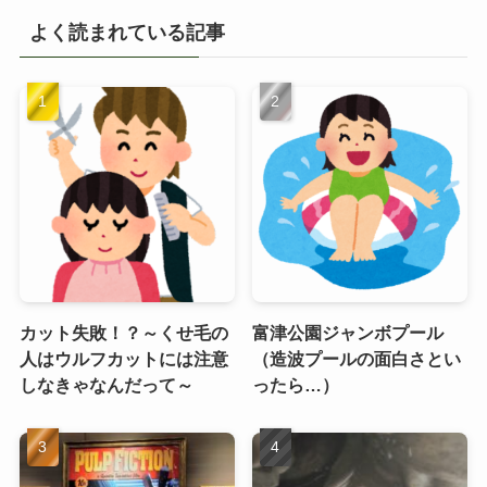
よく読まれている記事
カット失敗！？～くせ毛の
富津公園ジャンボプール
人はウルフカットには注意
（造波プールの面白さとい
しなきゃなんだって～
ったら…）