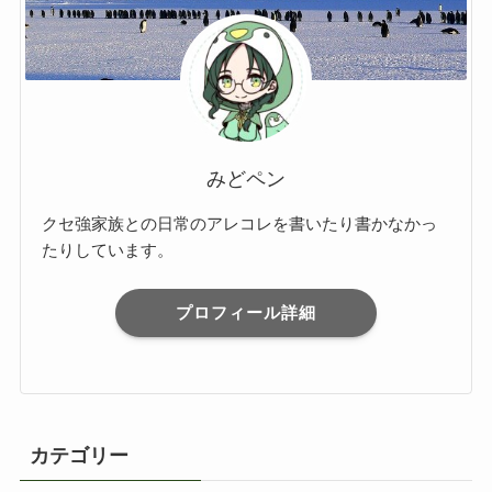
みどペン
クセ強家族との日常のアレコレを書いたり書かなかっ
たりしています。
プロフィール詳細
カテゴリー