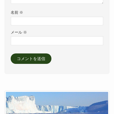
名前
※
メール
※