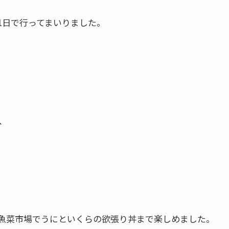
1日で行ってまいりました。
、
魚菜市場でうにといくらの欲張り丼まで楽しめました。