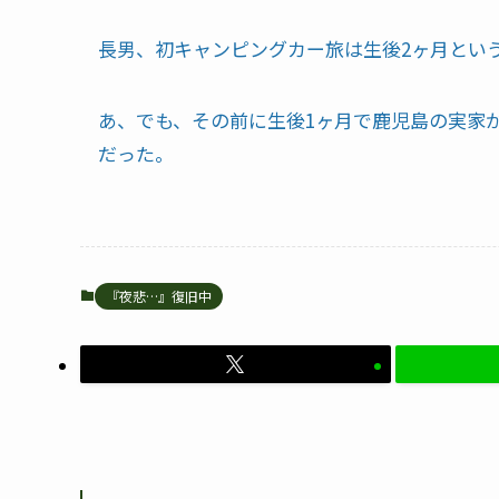
長男、初キャンピングカー旅は生後2ヶ月とい
あ、でも、その前に生後1ヶ月で鹿児島の実家か
だった。
『夜悲…』復旧中