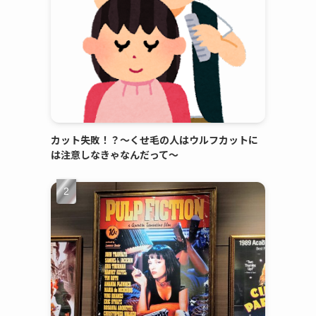
カット失敗！？～くせ毛の人はウルフカットに
は注意しなきゃなんだって～