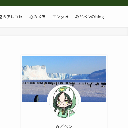
常のアレコレ
心のメモ
エンタメ
みどペンのblog
みどペン