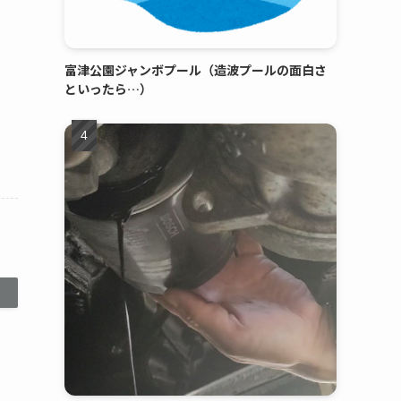
富津公園ジャンボプール（造波プールの面白さ
といったら…）