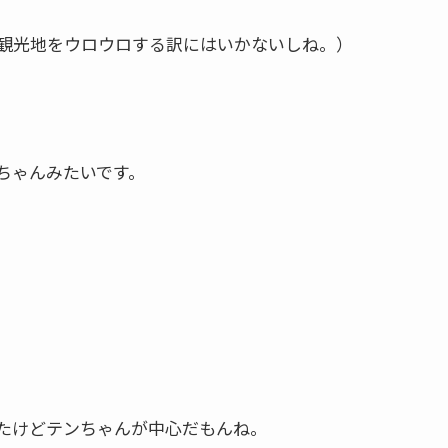
観光地をウロウロする訳にはいかないしね。）
ちゃんみたいです。
たけどテンちゃんが中心だもんね。