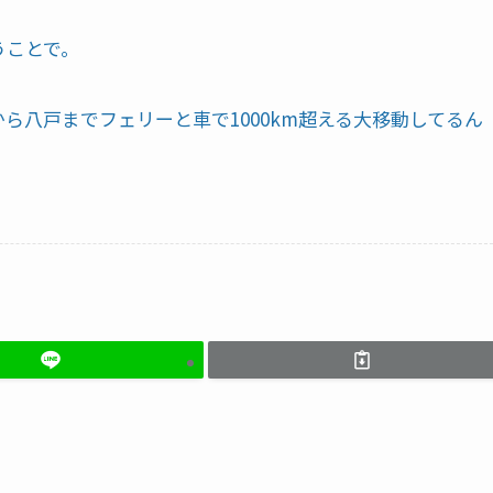
うことで。
ら八戸までフェリーと車で1000km超える大移動してるん