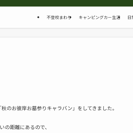
不登校まわり
キャンピングカー生活
日
「秋のお彼岸お墓参りキャラバン」をしてきました。
らいの距離にあるので、