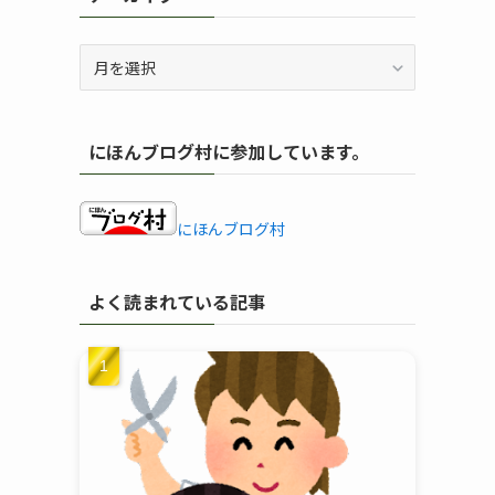
ア
ー
カ
イ
にほんブログ村に参加しています。
ブ
にほんブログ村
よく読まれている記事