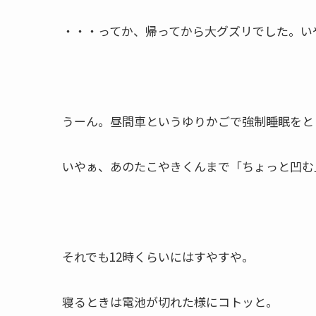
・・・ってか、帰ってから大グズリでした。いや
うーん。昼間車というゆりかごで強制睡眠をと
いやぁ、あのたこやきくんまで「ちょっと凹む
それでも12時くらいにはすやすや。
寝るときは電池が切れた様にコトッと。