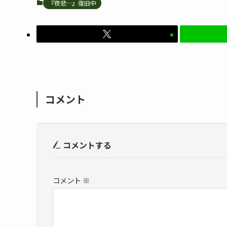
『夜悲…』復旧中
コメント
コメントする
コメント
※