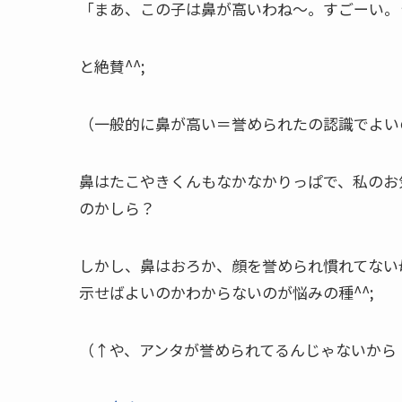
「まあ、この子は鼻が高いわね～。すごーい。
と絶賛^^;
（一般的に鼻が高い＝誉められたの認識でよい
鼻はたこやきくんもなかなかりっぱで、私のお
のかしら？
しかし、鼻はおろか、顔を誉められ慣れてない
示せばよいのかわからないのが悩みの種^^;
（↑や、アンタが誉められてるんじゃないから