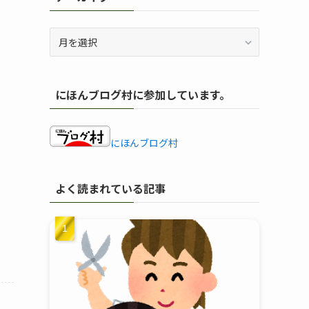
ア
ー
カ
イ
にほんブログ村に参加しています。
ブ
にほんブログ村
よく読まれている記事