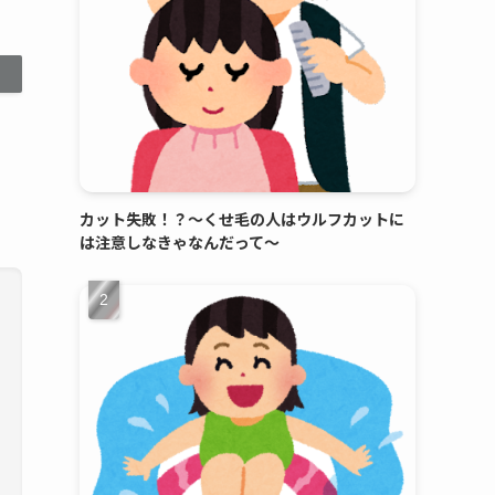
カット失敗！？～くせ毛の人はウルフカットに
は注意しなきゃなんだって～