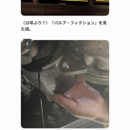
（25年ぶり？）『パルプ・フィクション』を見
た話。