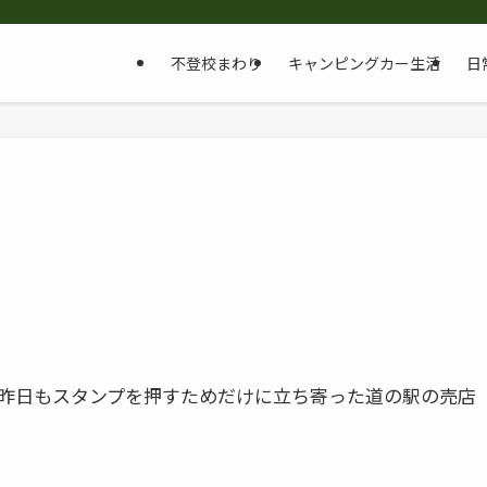
不登校まわり
キャンピングカー生活
日
昨日もスタンプを押すためだけに立ち寄った道の駅の売店