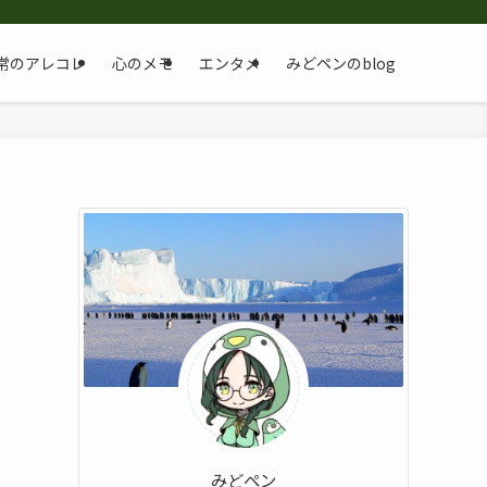
常のアレコレ
心のメモ
エンタメ
みどペンのblog
みどペン