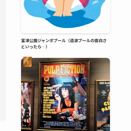
富津公園ジャンボプール（造波プールの面白さ
といったら…）