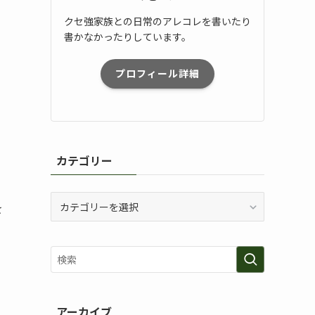
クセ強家族との日常のアレコレを書いたり
書かなかったりしています。
プロフィール詳細
カテゴリー
カ
を
テ
ゴ
リ
ー
アーカイブ