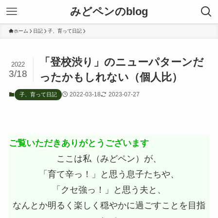
みどペンのblog
ホーム
日記
子、育って日記
「登校渋り」のニューパターンだ
2022
3/18
ったかもしれない（個人比）
2022-03-18
2023-07-27
子、育って日記
ご覧いただきありがとうございます
ここは私（みどペン）が、
「育て辛っ！」と思う息子たちや、
「クセ強っ！」と思う夫と、
なんとか明るく楽しく穏やかに過ごすことを目指