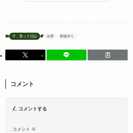
子、育って日記
次男
登校渋り
コメント
コメントする
コメント
※