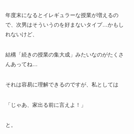
年度末になると
イレギュラーな授業
が増えるの
で、
次男はそういうのを好まないタイプ
…かもし
れないけど、
結構
「続きの授業の集大成」
みたいなのがたくさ
んあってね…
それは容易に理解できるのですが、私としては
「じゃあ、家出る前に言えよ！」
と。