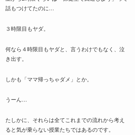
話もつけてた
のに…
３時限目もヤダ。
何なら
４時限目もヤダ
と、言うわけでもなく、
泣
き出す。
しかも
「ママ帰っちゃダメ」
とか。
うーん…
たしかに、それらは全てこれまでの流れから考え
ると
気が乗らない授業たちではある
のです。