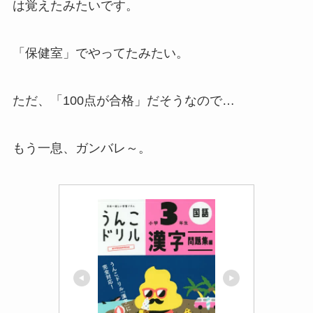
は覚えたみたいです。
「保健室」でやってた
みたい。
ただ、
「100点が合格」
だそうなので…
もう一息、ガンバレ～。