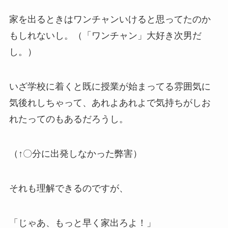
家を出るときは
ワンチャンいける
と思ってたのか
もしれないし。（「ワンチャン」大好き次男だ
し。）
いざ学校に着くと
既に授業が始まってる雰囲気に
気後れ
しちゃって、あれよあれよで気持ちがしお
れたってのもあるだろうし。
（↑
〇分に出発しなかった弊害
）
それも理解できるのですが、
「じゃあ、もっと早く家出ろよ！」