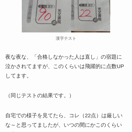
漢字テスト
夜な夜な、
「合格しなかった人は直し」
の宿題に
泣かされてますが、このくらいは
飛躍的に点数UP
してます。
（同じテストの結果です。）
自宅での様子を見てたら、コレ（22点）は厳しい
な～と思ってましたが、いつの間にかこのくらい