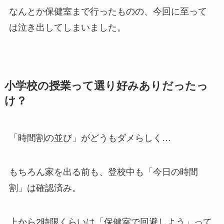
なんとか保健室まで行ったものの、今回に至って
は
泣き出してしまいました。
小学校の授業って選り好みありだったっ
け？
「時間割の並び」
がどうもダメらしく…
もちろん
家を出る前
も、
登校中
も
「今日の時間
割」は確認済み。
上から2時限くらいは
「保健室で回避しよう」って