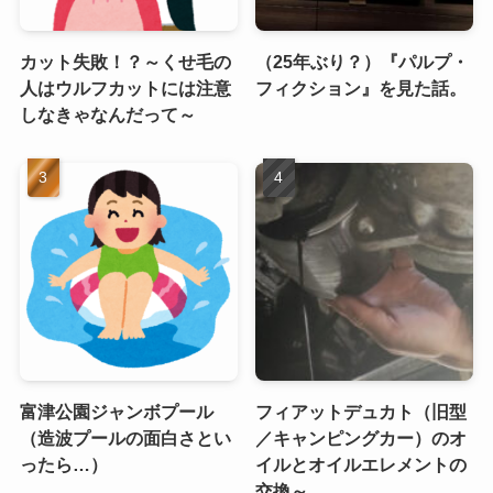
カット失敗！？～くせ毛の
（25年ぶり？）『パルプ・
人はウルフカットには注意
フィクション』を見た話。
しなきゃなんだって～
富津公園ジャンボプール
フィアットデュカト（旧型
（造波プールの面白さとい
／キャンピングカー）のオ
ったら…）
イルとオイルエレメントの
交換～