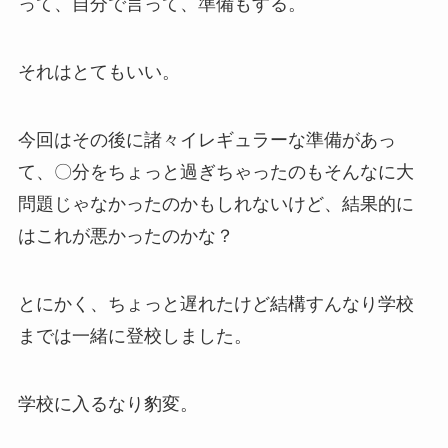
って、
自分で言って、準備もする。
それは
とてもいい。
今回はその後に諸々イレギュラーな準備があっ
て、
〇分をちょっと過ぎちゃった
のもそんなに大
問題じゃなかったのかもしれないけど、
結果的に
はこれが悪かったのか
な？
とにかく、ちょっと遅れたけど
結構すんなり
学校
までは
一緒に登校
しました。
学校に入るなり豹変。