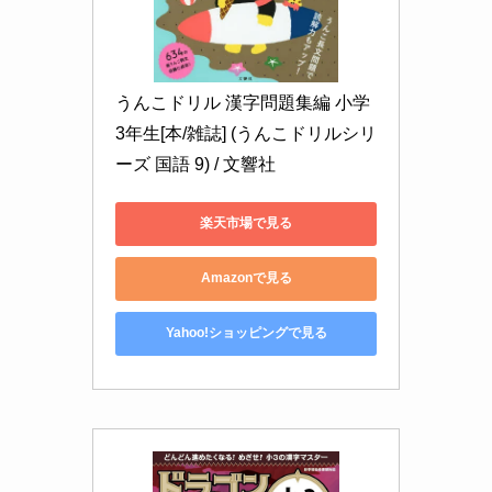
うんこドリル 漢字問題集編 小学
3年生[本/雑誌] (うんこドリルシリ
ーズ 国語 9) / 文響社
楽天市場で見る
Amazonで見る
Yahoo!ショッピングで見る