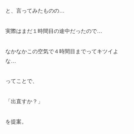
と、言ってみたものの…
実際はまだ１時間目の途中だったので…
なかなかこの空気で４時間目までってキツイ
よ
な…
ってことで、
「出直すか？」
を提案。