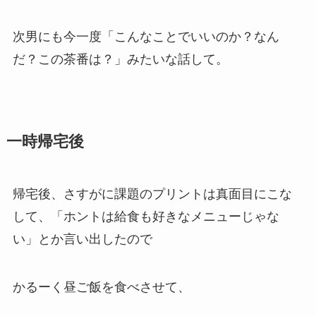
次男にも今一度
「こんなことでいいのか？なん
だ？この茶番は？」
みたいな話して。
一時帰宅後
帰宅後、さすがに
課題のプリントは真面目にこな
し
て、「ホントは給食も好きなメニューじゃな
い」とか言い出したので
かるーく昼ご飯を食べさせて、