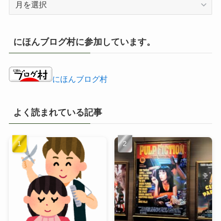
ー
カ
イ
にほんブログ村に参加しています。
ブ
にほんブログ村
よく読まれている記事