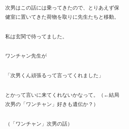
次男は
この話には乗ってきた
ので、とりあえず保
健室に置いてきた荷物を取りに
先生たちと移動。
私は玄関で待って
ました。
ワンチャン先生が
「次男くん頑張るって言ってくれました」
とかって言いに来てくれないかな
って。（←結局
次男の「ワンチャン」好きも遺伝か？）
（「ワンチャン」次男の話）