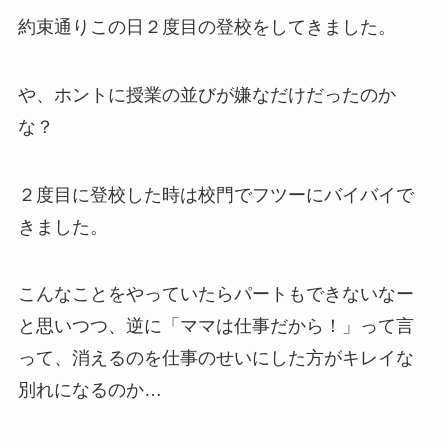
約束通り
この日２度目の登校
をしてきました。
や、ホントに授業の並びが嫌なだけだったのか
な？
２度目に登校した時は校門でフツーにバイバイ
で
きました。
こんなことをやっていたらパートもできない
なー
と思いつつ、逆に
「ママは仕事だから！」
って言
って、
消えるのを仕事のせいにした方がキレイな
別れ
になるのか…