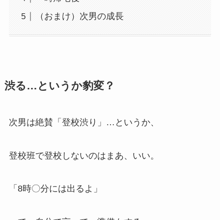
（おまけ）次男の成長
渋る…というか豹変？
次男
は絶賛
「登校渋り」
…というか、
登校班で登校しないのは
まあ、いい。
「8時〇分には出るよ」