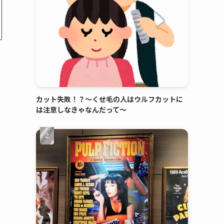
カット失敗！？～くせ毛の人はウルフカットに
は注意しなきゃなんだって～