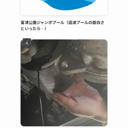
富津公園ジャンボプール（造波プールの面白さ
といったら…）