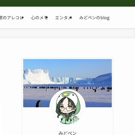
常のアレコレ
心のメモ
エンタメ
みどペンのblog
みどペン