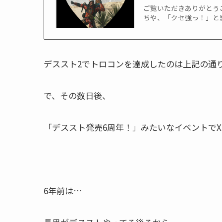
ご覧いただきありがとう
ちや、「クセ強っ！」と思
デススト2でトロコンを達成したのは上記の通
で、その数日後、
「デススト発売6周年！」みたいなイベントで
6年前は…