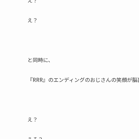
え？
え？
と同時に、
『RRR』のエンディングのおじさんの笑顔が脳
え？