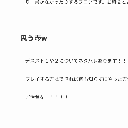
り、書かなかったりするブログです。お時間と
思う壺w
デススト１や２についてネタバレあります！！
プレイする方はできれば何も知らずにやった方
ご注意を！！！！！