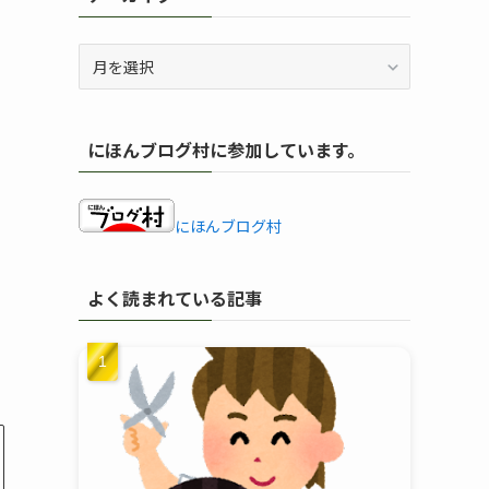
ア
ー
カ
イ
にほんブログ村に参加しています。
ブ
にほんブログ村
よく読まれている記事