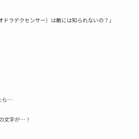
オドラデクセンサー）は敵には知られないの？」
たら…
の文字が…！