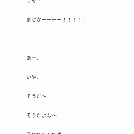
うそ？
まじかーーーー！！！！！
あー、
いや、
そうだ～
そうだよな～