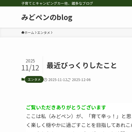
子育てとキャンピングカー他、雑多なブログ
みどペンのblog
ホーム
エンタメ
2025
最近びっくりしたこと
11/12
エンタメ
2025-11-12
2025-12-06
ご覧いただきありがとうございます
ここは私（みどペン）が、「育て辛っ！」と思
く楽しく穏やかに過ごすことを目指してあれこ