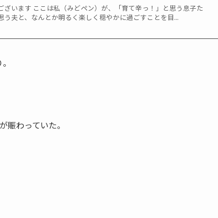
ございます ここは私（みどペン）が、「育て辛っ！」と思う息子た
う夫と、なんとか明るく楽しく穏やかに過ごすことを目...
り。
Xが賑わっていた。