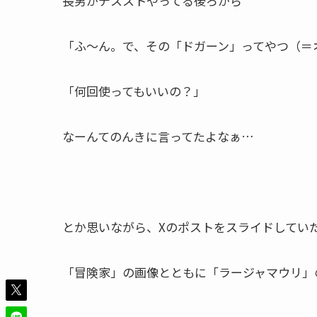
長男がデスストやってる後ろから
「ふ～ん。で、その「ドガーン」ってやつ（＝
「何回使ってもいいの？」
なーんてのんきに言ってたよなぁ…
とか思いながら、Xのポストをスライドしてい
「冒険家」の画像とともに「ラージャマウリ」