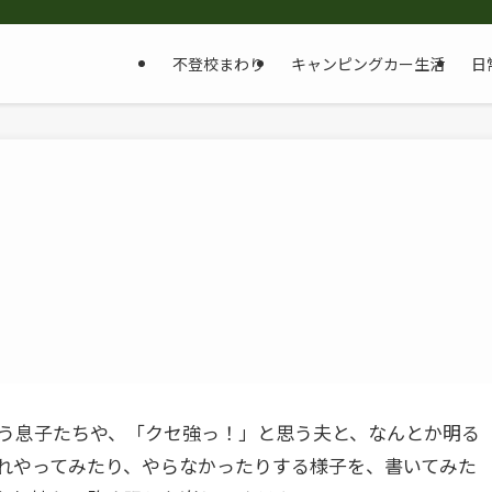
不登校まわり
キャンピングカー生活
日
う息子たちや、「クセ強っ！」と思う夫と、なんとか明る
れやってみたり、やらなかったりする様子を、書いてみた