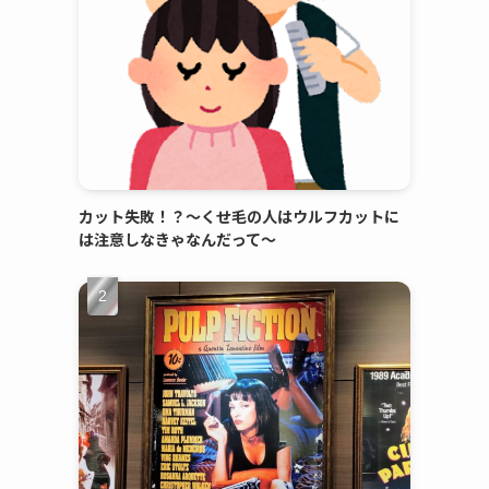
カット失敗！？～くせ毛の人はウルフカットに
は注意しなきゃなんだって～