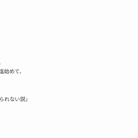
、
塩始めて、
られない説」