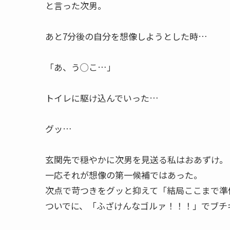
と言った次男。
あと7分後の自分を想像しようとした時…
「あ、う◯こ…」
トイレに駆け込んでいった…
グッ…
玄関先で穏やかに次男を見送る私はおあずけ。
一応それが想像の第一候補ではあった。
次点で苛つきをグッと抑えて「結局ここまで準
ついでに、「ふざけんなゴルァ！！！」でブチ