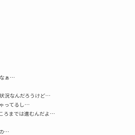
。
なぁ…
状況なんだろうけど…
ゃってるし…
ころまでは進むんだよ…
の…