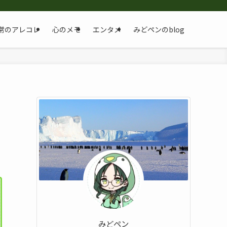
常のアレコレ
心のメモ
エンタメ
みどペンのblog
みどペン