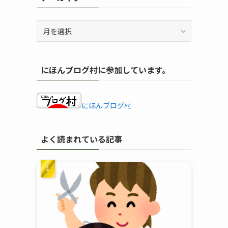
ア
ー
カ
イ
にほんブログ村に参加しています。
ブ
にほんブログ村
よく読まれている記事