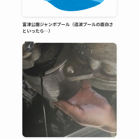
富津公園ジャンボプール（造波プールの面白さ
といったら…）