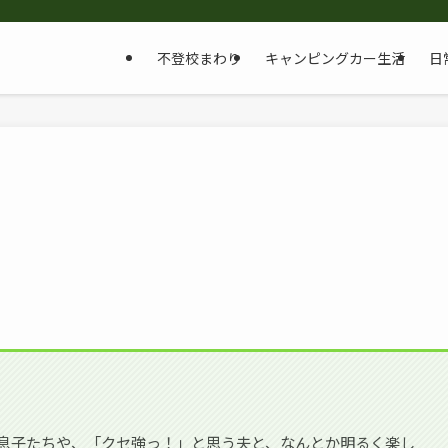
不登校まわり
キャンピングカー生活
日
息子たちや、「クセ強っ！」と思う夫と、なんとか明るく楽し