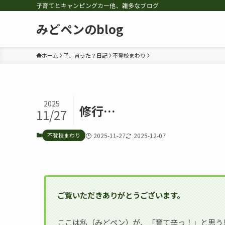
子育てとキャンピングカー他、雑多なブログ
みどペンのblog
ホーム
子、育った？日記
不登校まわり
2025
修行…
11/27
不登校まわり
2025-11-27
2025-12-07
ご覧いただきありがとうございます。
ここは私（みどペン）が、「育て辛っ！」と思う