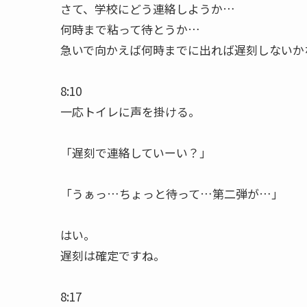
さて、学校にどう連絡しようか…
何時まで粘って待とうか…
急いで向かえば何時までに出れば遅刻しないか
8:10
一応トイレに声を掛ける。
「遅刻で連絡していーい？」
「うぁっ…ちょっと待って…第二弾が…」
はい。
遅刻は確定ですね。
8:17