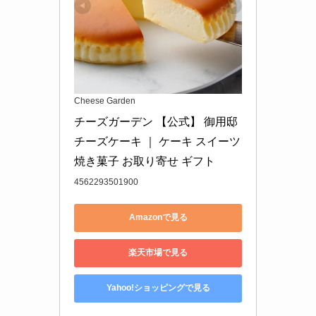
Cheese Garden
チーズガーデン 【公式】 御用邸
チーズケーキ ｜ ケーキ スイーツ 
焼き菓子 お取り寄せ ギフト
4562293501900
Amazonで見る
楽天市場で見る
Yahoo!ショッピングで見る