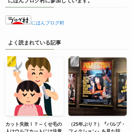
にほんブログ村に参加しています。
ブ
にほんブログ村
よく読まれている記事
カット失敗！？～くせ毛の
（25年ぶり？）『パルプ・
人はウルフカットには注意
フィクション』を見た話。