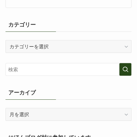
カテゴリー
カ
テ
ゴ
リ
ー
アーカイブ
ア
ー
カ
イ