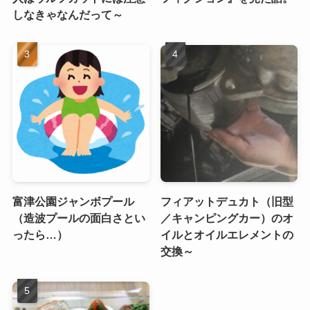
しなきゃなんだって～
富津公園ジャンボプール
フィアットデュカト（旧型
（造波プールの面白さとい
／キャンピングカー）のオ
ったら…）
イルとオイルエレメントの
交換～