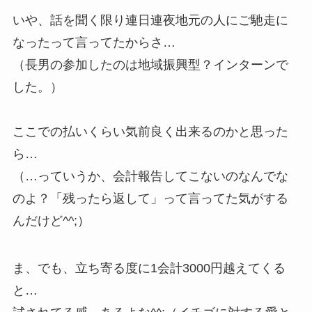
いや、話を聞く限り連日連夜地元の人にご馳走に
なったって言ってたからさ…
（長男の参加したのは地域振興型？インターンで
した。）
ここでの払いくらい気前良く出来るのかと思った
ら…
（…っていうか、会計報告してこないのなんでな
のよ？「残ったら返して」って言ってた気がする
んだけど^^;）
ま、でも、立ち寄る度に1会計3000円越えてくる
と…