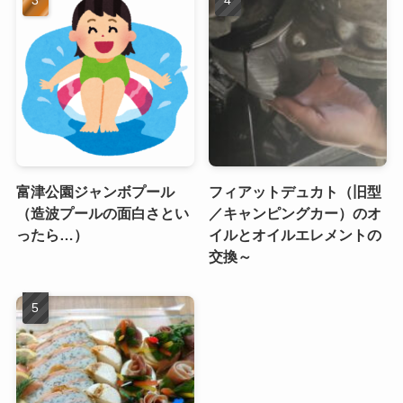
富津公園ジャンボプール
フィアットデュカト（旧型
（造波プールの面白さとい
／キャンピングカー）のオ
ったら…）
イルとオイルエレメントの
交換～