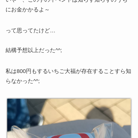
にお金かかるよ～
って思ってたけど…
結構予想以上だった^^;
私は800円もするいちご大福が存在することすら知
らなかった^^;