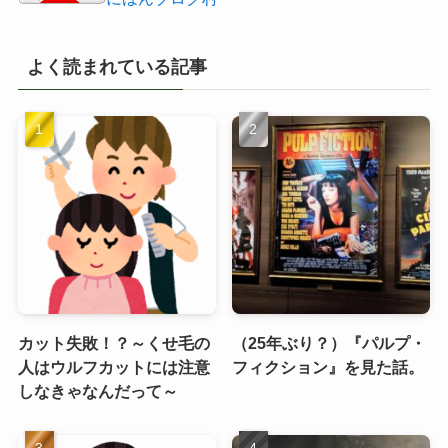
よく読まれている記事
カット失敗！？～くせ毛の
（25年ぶり？）『パルプ・
人はウルフカットには注意
フィクション』を見た話。
しなきゃなんだって～