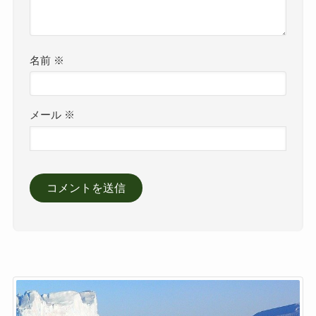
名前
※
メール
※