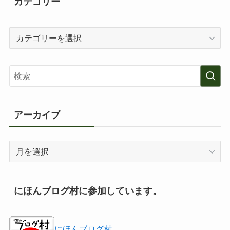
カテゴリー
カ
テ
ゴ
リ
ー
アーカイブ
ア
ー
カ
イ
にほんブログ村に参加しています。
ブ
にほんブログ村