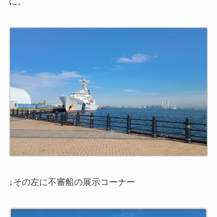
に。
↓その左に不審船の展示コーナー