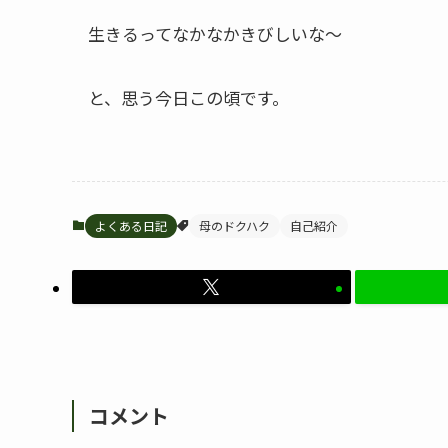
生きるってなかなかきびしいな～
と、思う今日この頃です。
よくある日記
母のドクハク
自己紹介
コメント