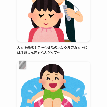
カット失敗！？～くせ毛の人はウルフカットに
は注意しなきゃなんだって～