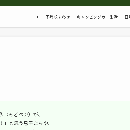
不登校まわり
キャンピングカー生活
日
私（みどペン）が、
！」と思う息子たちや、