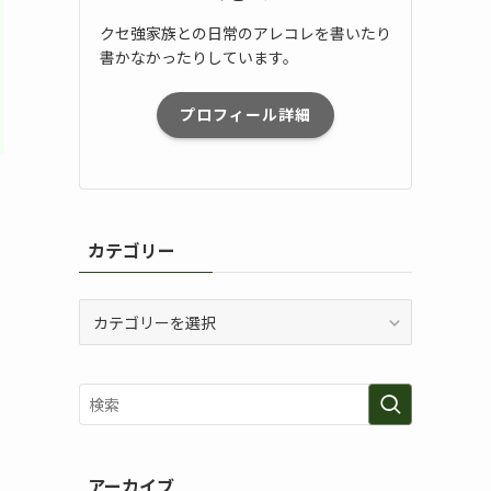
クセ強家族との日常のアレコレを書いたり
書かなかったりしています。
プロフィール詳細
カテゴリー
カ
テ
ゴ
、
リ
ー
アーカイブ