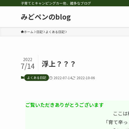
子育てとキャンピングカー他、雑多なブログ
みどペンのblog
ホーム
日記
よくある日記
2022
浮上？？？
7/14
よくある日記
2022-07-14
2022-10-06
ご覧いただきありがとうございます
ここは
「育て辛っ