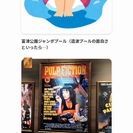
富津公園ジャンボプール（造波プールの面白さ
といったら…）