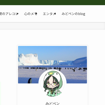
常のアレコレ
心のメモ
エンタメ
みどペンのblog
みどペン