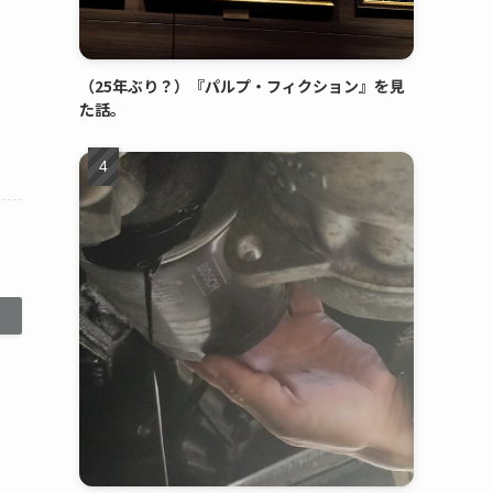
（25年ぶり？）『パルプ・フィクション』を見
た話。