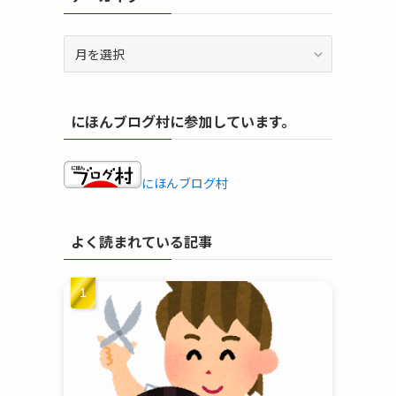
ア
ー
カ
イ
にほんブログ村に参加しています。
ブ
にほんブログ村
よく読まれている記事
し