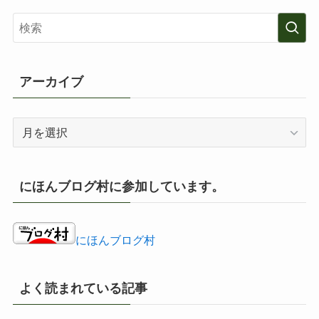
ゴ
リ
ー
アーカイブ
ア
ー
カ
イ
にほんブログ村に参加しています。
ブ
にほんブログ村
よく読まれている記事