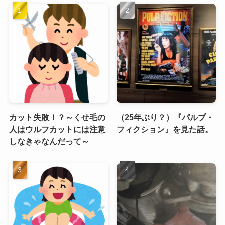
カット失敗！？～くせ毛の
（25年ぶり？）『パルプ・
人はウルフカットには注意
フィクション』を見た話。
しなきゃなんだって～