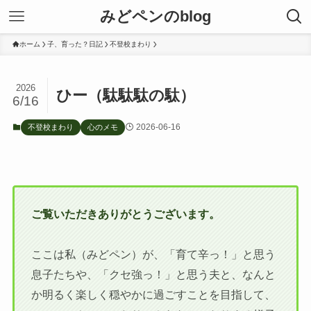
みどペンのblog
ホーム
子、育った？日記
不登校まわり
2026
ひー（駄駄駄の駄）
6/16
2026-06-16
不登校まわり
心のメモ
ご覧いただきありがとうございます。
ここは私（みどペン）が、「育て辛っ！」と思う
息子たちや、「クセ強っ！」と思う夫と、なんと
か明るく楽しく穏やかに過ごすことを目指して、