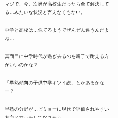
マジで、今、次男が高校生だったら全て解決して
る…みたいな状況と言えなくもない。
中学と高校は…似てるようでぜんぜん違うんだよ
ね…
真面目に中学時代が過ぎ去るのを親子で耐える方
がいいのかな？
「早熟傾向の子供中学キツイ説」とかあるかな
ー？
早熟の分野が…ビミョーに現代で評価されやすい
方向とマッチしてなさそう…