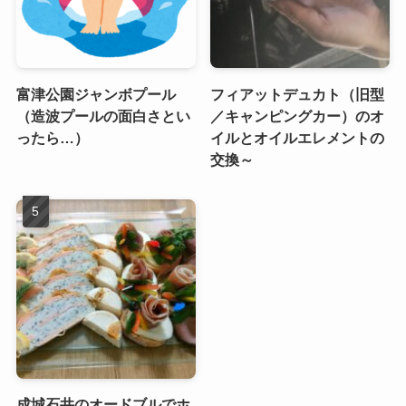
富津公園ジャンボプール
フィアットデュカト（旧型
（造波プールの面白さとい
／キャンピングカー）のオ
ったら…）
イルとオイルエレメントの
交換～
成城石井のオードブルでホ