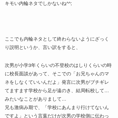
キモい内輪ネタでしかないね^^;
ここでも内輪ネタとして終わらないようにざっく
り説明というか、言い訳をすると、
次男が小学3年くらいの不登校のはしりくらいの時
に校長面談があって、そこでの「お兄ちゃんのマ
ネをしなくていいんだよ」発言に次男がブチギレ
てますます学校から足が遠のき、結局転校して…
みたいなことがありまして…
兄も激病み期で、「学校にあんまり行けてないん
ですよ」という言葉だけが次男の学校側に伝わっ