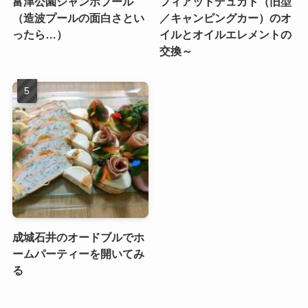
富津公園ジャンボプール
フィアットデュカト（旧型
（造波プールの面白さとい
／キャンピングカー）のオ
ったら…）
イルとオイルエレメントの
交換～
成城石井のオードブルでホ
ームパーティーを開いてみ
る