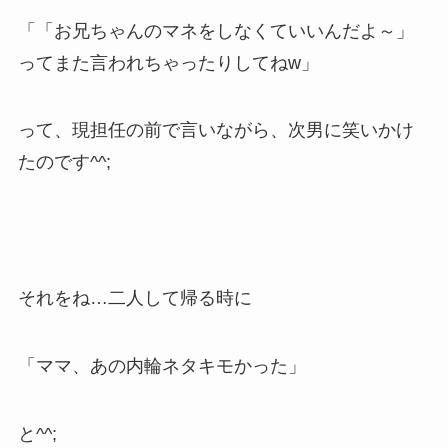
「「お兄ちゃんのマネをしなくていいんだよ～」
ってまた言われちゃったりしてねw」
って、現担任の前で言いながら、次男に笑いかけ
たのです^^;
それをね…二人して帰る時に
「ママ、あの内輪ネタキモかった」
と^^;