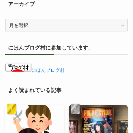
アーカイブ
ア
ー
カ
イ
にほんブログ村に参加しています。
ブ
にほんブログ村
よく読まれている記事