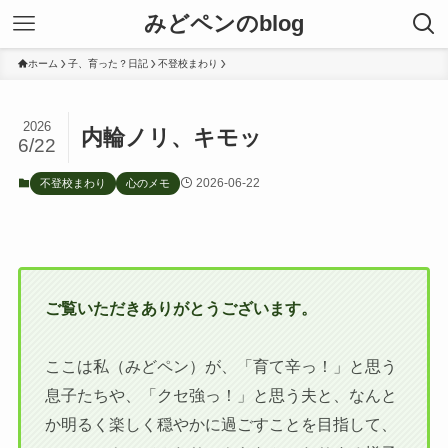
みどペンのblog
ホーム
子、育った？日記
不登校まわり
2026
内輪ノリ、キモッ
6/22
2026-06-22
不登校まわり
心のメモ
ご覧いただきありがとうございます。
ここは私（みどペン）が、「育て辛っ！」と思う
息子たちや、「クセ強っ！」と思う夫と、なんと
か明るく楽しく穏やかに過ごすことを目指して、