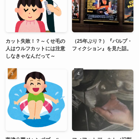
カット失敗！？～くせ毛の
（25年ぶり？）『パルプ・
人はウルフカットには注意
フィクション』を見た話。
しなきゃなんだって～