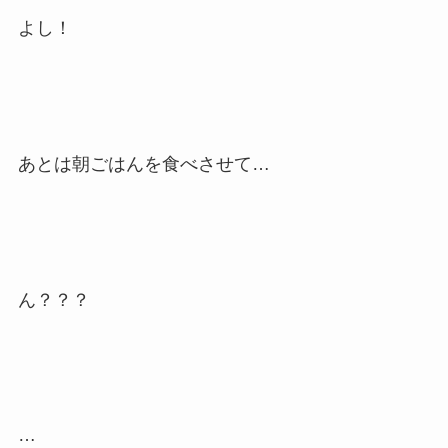
よし！
あとは朝ごはんを食べさせて…
ん？？？
…