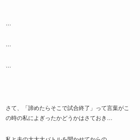
…
…
…
さて、「諦めたらそこで試合終了」って言葉がこ
の時の私によぎったかどうかはさておき…
私と夫の大大大バトルを聞かせてからの…