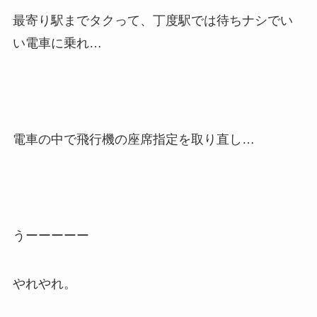
最寄り駅までタクって、丁度駅では待ちナシでい
い電車に乗れ…
電車の中で飛行機の座席指定を取り直し…
うーーーーー
やれやれ。