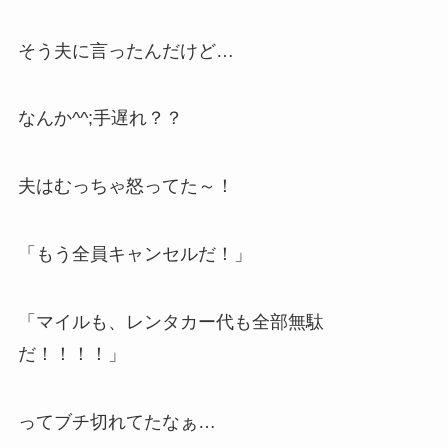
そう夫に言ったんだけど…
なんか^^;手遅れ？？
夫はむっちゃ怒ってた～！
「もう全員キャンセルだ！」
「マイルも、レンタカー代も全部無駄
だ！！！！」
ってブチ切れてたなぁ…