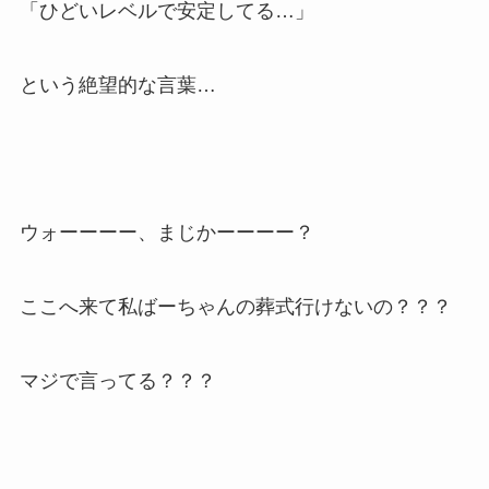
「ひどいレベルで安定してる…」
という絶望的な言葉…
ウォーーーー、まじかーーーー？
ここへ来て私ばーちゃんの葬式行けないの？？？
マジで言ってる？？？