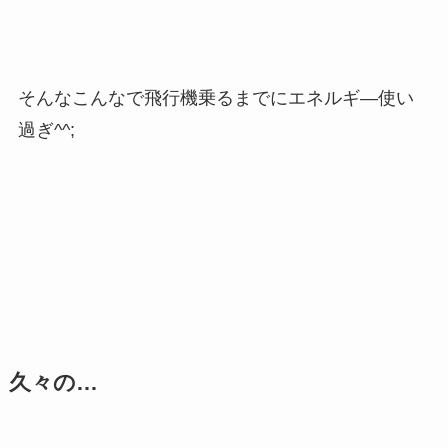
そんなこんなで飛行機乗るまでにエネルギ―使い
過ぎ^^;
久々の…