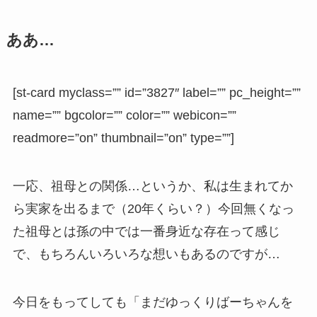
ああ…
[st-card myclass=”” id=”3827″ label=”” pc_height=””
name=”” bgcolor=”” color=”” webicon=””
readmore=”on” thumbnail=”on” type=””]
一応、祖母との関係…というか、私は生まれてか
ら実家を出るまで（20年くらい？）今回無くなっ
た祖母とは孫の中では一番身近な存在って感じ
で、もちろんいろいろな想いもあるのですが…
今日をもってしても「まだゆっくりばーちゃんを