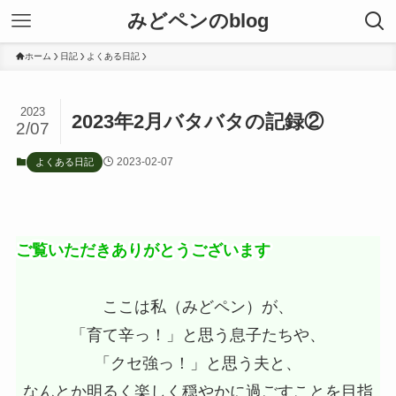
みどペンのblog
ホーム
日記
よくある日記
2023
2023年2月バタバタの記録②
2/07
2023-02-07
よくある日記
ご覧いただきありがとうございます
ここは私（みどペン）が、
「育て辛っ！」と思う息子たちや、
「クセ強っ！」と思う夫と、
なんとか明るく楽しく穏やかに過ごすことを目指