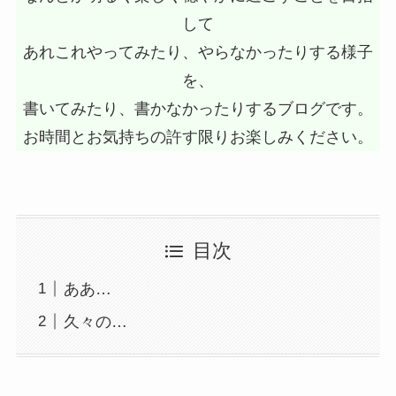
して
あれこれやってみたり、やらなかったりする様子
を、
書いてみたり、書かなかったりするブログです。
お時間とお気持ちの許す限りお楽しみください。
目次
ああ…
久々の…