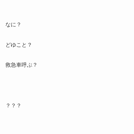
なに？
どゆこと？
救急車呼ぶ？
？？？