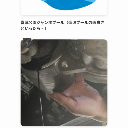
富津公園ジャンボプール（造波プールの面白さ
といったら…）