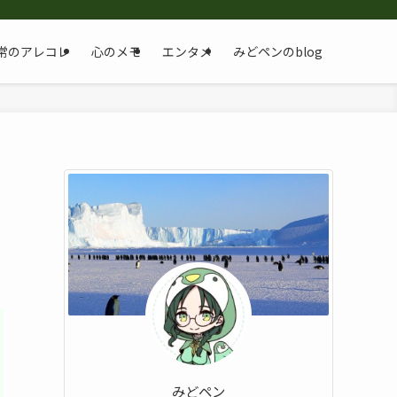
常のアレコレ
心のメモ
エンタメ
みどペンのblog
みどペン