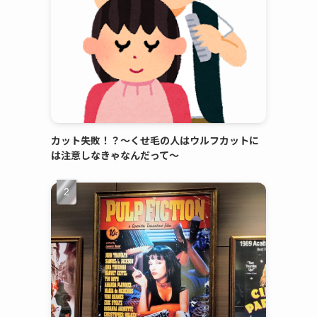
カット失敗！？～くせ毛の人はウルフカットに
は注意しなきゃなんだって～