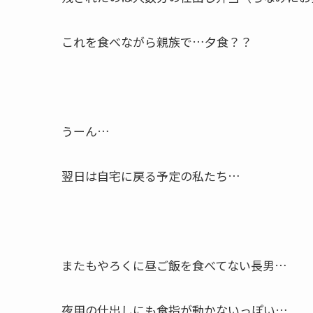
これを食べながら親族で…夕食？？
うーん…
翌日は自宅に戻る予定の私たち…
またもやろくに昼ご飯を食べてない長男…
夜用の仕出しにも食指が動かないっぽい…