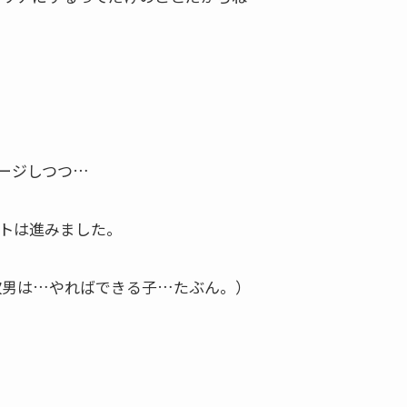
ージしつつ…
トは進みました。
次男は…やればできる子…たぶん。）