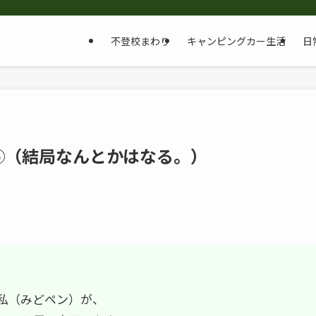
不登校まわり
キャンピングカー生活
日
録⑤（結局なんとかはなる。）
私（みどペン）が、