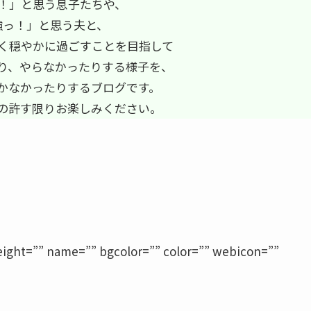
！」と思う息子たちや、
強っ！」と思う夫と、
く穏やかに過ごすことを目指して
り、やらなかったりする様子を、
かなかったりするブログです。
の許す限りお楽しみください。
height=”” name=”” bgcolor=”” color=”” webicon=””