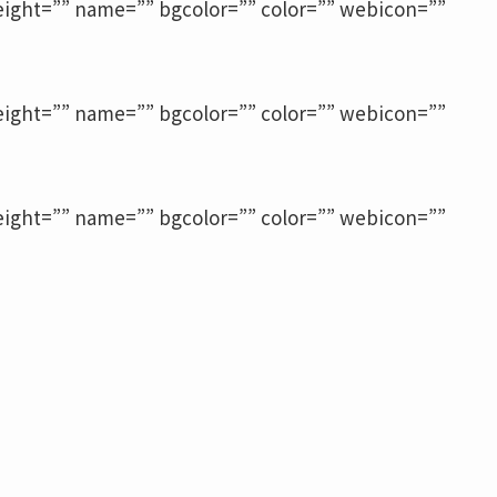
height=”” name=”” bgcolor=”” color=”” webicon=””
height=”” name=”” bgcolor=”” color=”” webicon=””
height=”” name=”” bgcolor=”” color=”” webicon=””