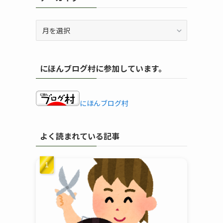
ア
ー
カ
イ
にほんブログ村に参加しています。
ブ
にほんブログ村
よく読まれている記事