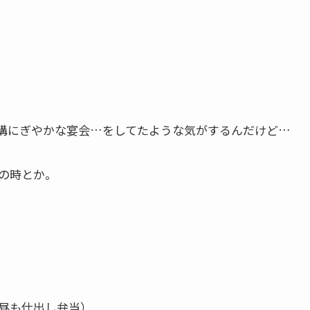
構にぎやかな宴会…をしてたような気がするんだけど…
の時とか。
昼も仕出し弁当）