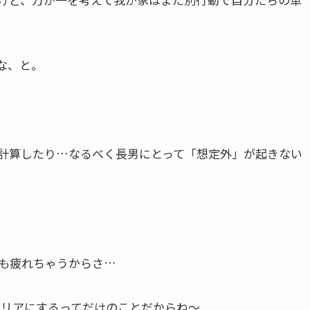
な、と。
計算したり…なるべく長男にとって「想定外」が起きない
も疲れちゃうからさ…
クリアにするってだけのことだからね～