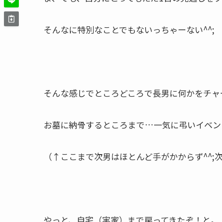
そんなに特別なことでもないっちゃーない^^;
そんな感じでところどころで長男に何かをチャ
お墓に納骨するところまで…一気に弔いイベン
（↑ここまで次男はほとんど手がかからず^^;
やっと、自宅（実家）まで戻ってきたぞ！と。