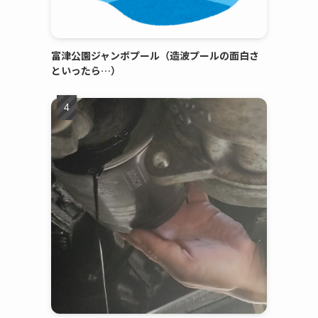
富津公園ジャンボプール（造波プールの面白さ
といったら…）