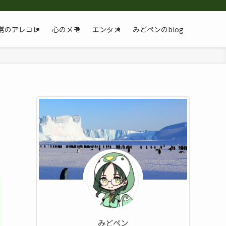
常のアレコレ
心のメモ
エンタメ
みどペンのblog
みどペン