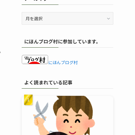
ア
ー
カ
イ
にほんブログ村に参加しています。
ブ
も
にほんブログ村
よく読まれている記事