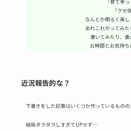
「育て辛っ
「クセ
なんとか明るく楽し
あれこれやってみた
書いてみたり、書
お時間とお気持ち
近況報告的な？
下書きをした記事はいくつか作っているものの
結局ダラダラしすぎてUPせず…