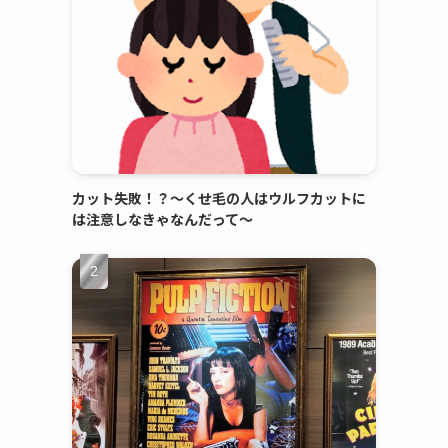
カット失敗！？～くせ毛の人はウルフカットに
は注意しなきゃなんだって～