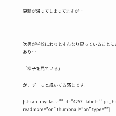
更新が滞ってしまってますが…
次男が学校にわりとすんなり戻っていることに
あり…
「様子を見ている」
が、ずーっと続いてる感じです。
[st-card myclass=”” id=”4257″ label=”” pc_
readmore=”on” thumbnail=”on” type=””]