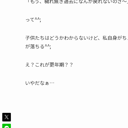
「もう、穢れ無き過去になんか戻れないのさ～
って^^;
子供たちはどうかわからないけど、私自身がち
が落ちる^^;
え？これが更年期？？
いやだなぁ…