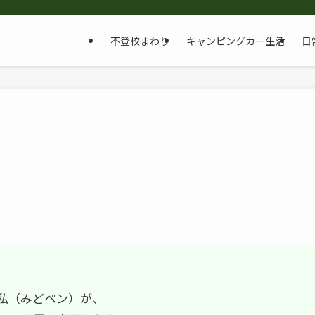
不登校まわり
キャンピングカー生活
日
私（みどペン）が、