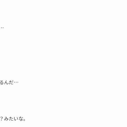
…
るんだ…
？みたいな。