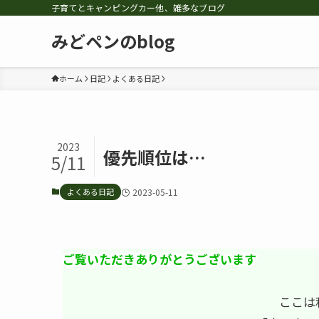
子育てとキャンピングカー他、雑多なブログ
みどペンのblog
ホーム
日記
よくある日記
2023
優先順位は…
5/11
よくある日記
2023-05-11
ご覧いただきありがとうございます
ここは