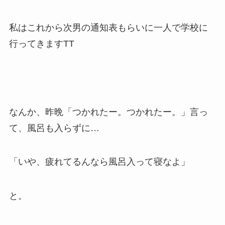
私はこれから次男の通知表もらいに一人で学校に
行ってきますTT
なんか、昨晩「つかれたー。つかれたー。」言っ
て、風呂も入らずに…
「いや、疲れてるんなら風呂入って寝なよ」
と。