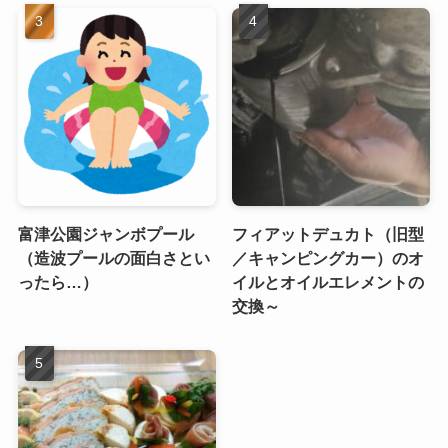
富津公園ジャンボプール
フィアットデュカト（旧型
（造波プールの面白さとい
／キャンピングカー）のオ
ったら…）
イルとオイルエレメントの
交換～