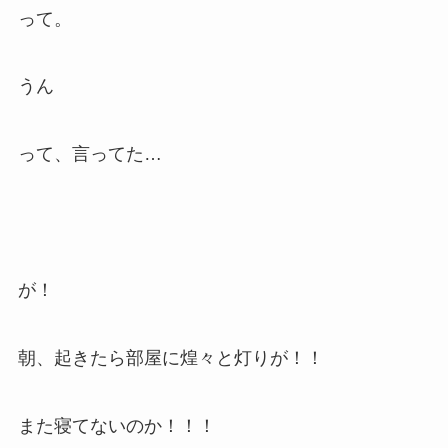
って。
うん
って、言ってた…
が！
朝、起きたら部屋に煌々と灯りが！！
また寝てないのか！！！