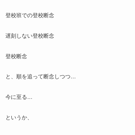
登校班での登校断念
遅刻しない登校断念
登校断念
と、順を追って断念しつつ…
今に至る…
というか、