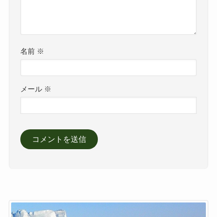
名前
※
メール
※