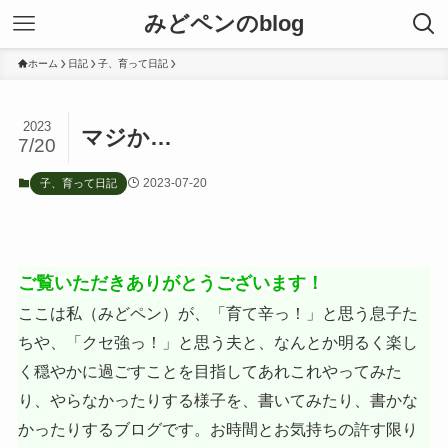
みどペンのblog
ホーム
日記
子、育って日記
2023
マジか…
7/20
2023-07-20
子、育って日記
ご覧いただきありがとうございます！
ここは私（みどペン）が、「育て辛っ！」と思う息子た
ちや、「クセ強っ！」と思う夫と、なんとか明るく楽し
く穏やかに過ごすことを目指してあれこれやってみた
り、やらなかったりする様子を、書いてみたり、書かな
かったりするブログです。お時間とお気持ちの許す限り