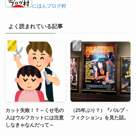
にほんブログ村
よく読まれている記事
カット失敗！？～くせ毛の
（25年ぶり？）『パルプ・
人はウルフカットには注意
フィクション』を見た話。
しなきゃなんだって～