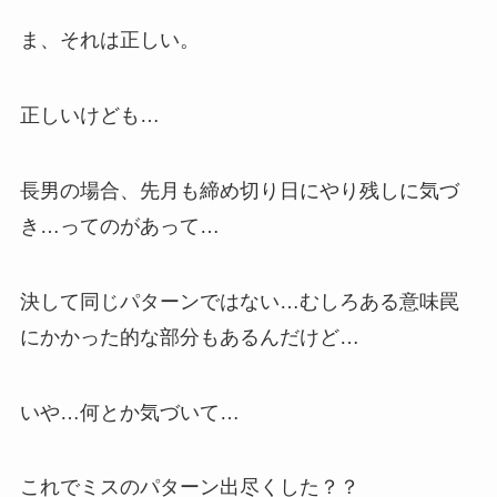
ま、それは正しい。
正しいけども…
長男の場合、先月も締め切り日にやり残しに気づ
き…ってのがあって…
決して同じパターンではない…むしろある意味罠
にかかった的な部分もあるんだけど…
いや…何とか気づいて…
これでミスのパターン出尽くした？？