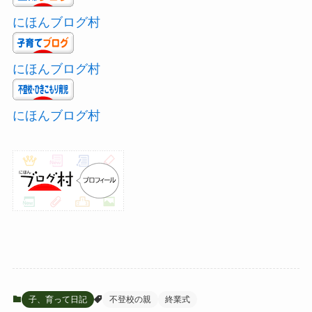
にほんブログ村
にほんブログ村
にほんブログ村
子、育って日記
不登校の親
終業式