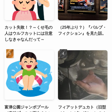
カット失敗！？～くせ毛の
（25年ぶり？）『パルプ・
人はウルフカットには注意
フィクション』を見た話。
しなきゃなんだって～
富津公園ジャンボプール
フィアットデュカト（旧型