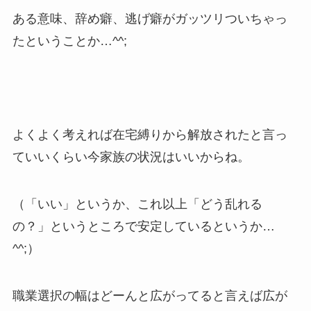
ある意味、辞め癖、逃げ癖がガッツリついちゃっ
たということか…^^;
よくよく考えれば在宅縛りから解放されたと言っ
ていいくらい今家族の状況はいいからね。
（「いい」というか、これ以上「どう乱れる
の？」というところで安定しているというか…
^^;）
職業選択の幅はどーんと広がってると言えば広が