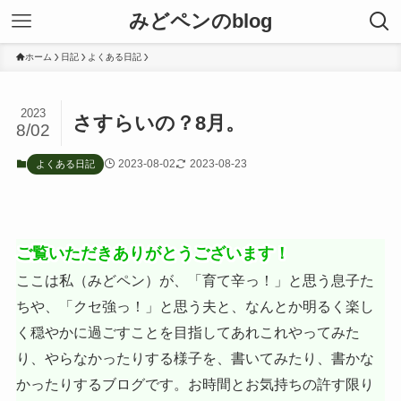
みどペンのblog
ホーム
日記
よくある日記
2023
さすらいの？8月。
8/02
2023-08-02
2023-08-23
よくある日記
ご覧いただきありがとうございます！
ここは私（みどペン）が、「育て辛っ！」と思う息子た
ちや、「クセ強っ！」と思う夫と、なんとか明るく楽し
く穏やかに過ごすことを目指してあれこれやってみた
り、やらなかったりする様子を、書いてみたり、書かな
かったりするブログです。お時間とお気持ちの許す限り