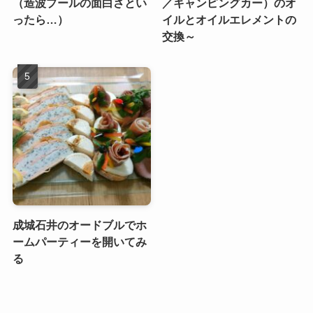
（造波プールの面白さとい
／キャンピングカー）のオ
ったら…）
イルとオイルエレメントの
交換～
成城石井のオードブルでホ
ームパーティーを開いてみ
る