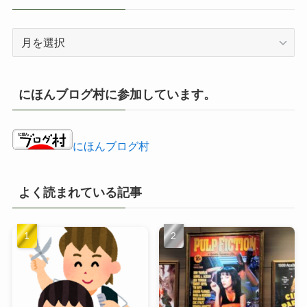
ア
ー
カ
イ
にほんブログ村に参加しています。
ブ
にほんブログ村
よく読まれている記事