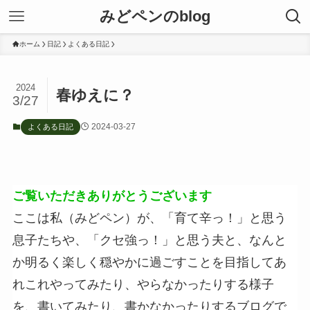
みどペンのblog
ホーム
日記
よくある日記
2024
春ゆえに？
3/27
2024-03-27
よくある日記
ご覧いただきありがとうございます
ここは私（みどペン）が、「育て辛っ！」と思う
息子たちや、「クセ強っ！」と思う夫と、なんと
か明るく楽しく穏やかに過ごすことを目指してあ
れこれやってみたり、やらなかったりする様子
を、書いてみたり、書かなかったりするブログで