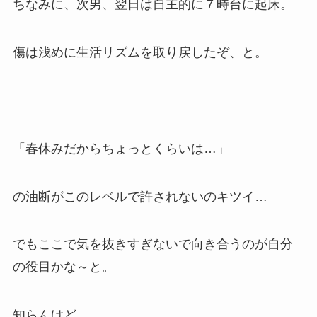
ちなみに、次男、翌日は自主的に７時台に起床。
傷は浅めに生活リズムを取り戻したぞ、と。
「春休みだからちょっとくらいは…」
の油断がこのレベルで許されないのキツイ…
でもここで気を抜きすぎないで向き合うのが自分
の役目かな～と。
知らんけど。