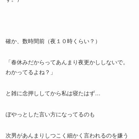
確か、数時間前（夜１０時くらい？）
「春休みだからってあんまり夜更かししないで。
わかってるよね？」
と雑に念押ししてから私は寝たはず…
ぼやっとした言い方になってるのも
次男があんまりしつこく細かく言われるのを嫌う