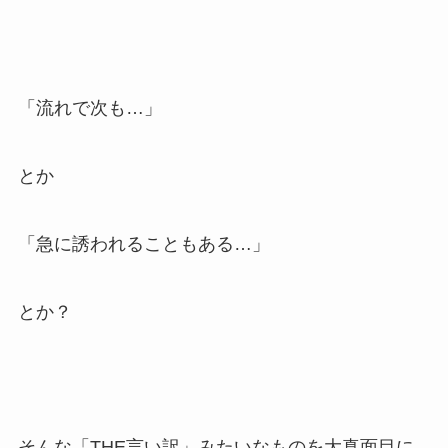
「流れで次も…」
とか
「急に誘われることもある…」
とか？
そんな「THE言い訳」みたいなものを大真面目に