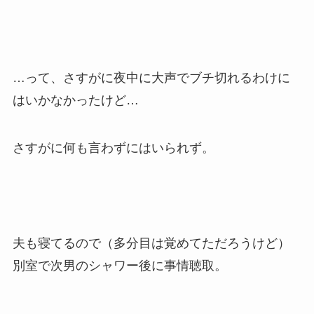
…って、さすがに夜中に大声でブチ切れるわけに
はいかなかったけど…
さすがに何も言わずにはいられず。
夫も寝てるので（多分目は覚めてただろうけど）
別室で次男のシャワー後に事情聴取。