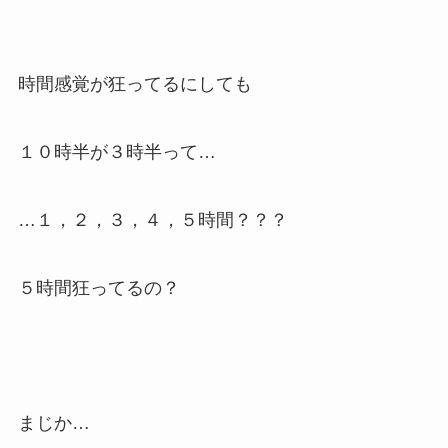
時間感覚が狂ってるにしても
１０時半が３時半って…
…１，２，３，４，５時間？？？
５時間狂ってるの？
まじか…