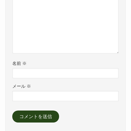
名前
※
メール
※