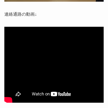
連絡通路の動画↓