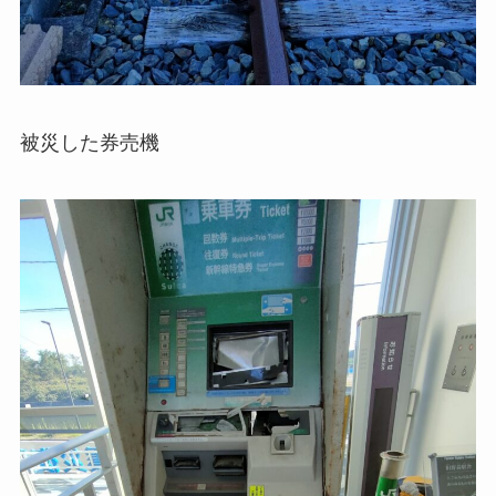
被災した券売機