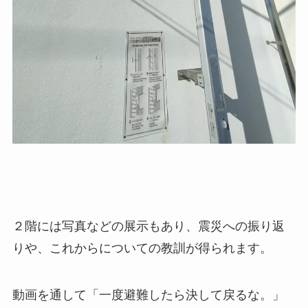
２階には写真などの展示もあり、震災への振り返
りや、これからについての教訓が得られます。
動画を通して「一度避難したら決して戻るな。」