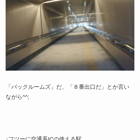
「バックルームズ」だ、「８番出口だ」とか言い
ながら^^;
↓フツーに交通系ICの使える駅。