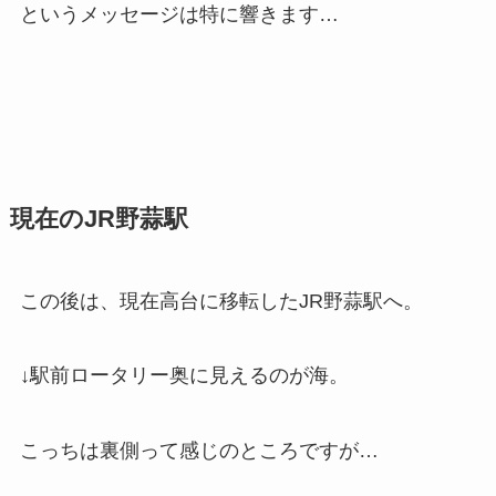
というメッセージは特に響きます…
現在のJR野蒜駅
この後は、現在高台に移転したJR野蒜駅へ。
↓駅前ロータリー奥に見えるのが海。
こっちは裏側って感じのところですが…