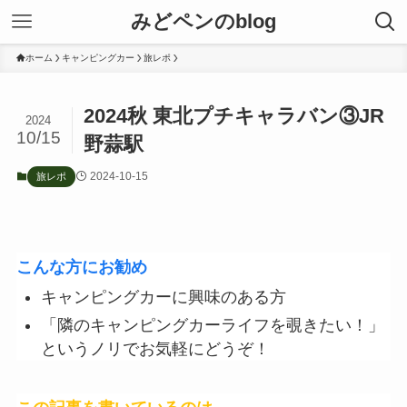
みどペンのblog
ホーム
キャンピングカー
旅レポ
2024秋 東北プチキャラバン③JR
2024
10/15
野蒜駅
2024-10-15
旅レポ
こんな方にお勧め
キャンピングカーに興味のある方
「隣のキャンピングカーライフを覗きたい！」
というノリでお気軽にどうぞ！