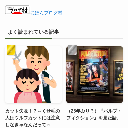
にほんブログ村
よく読まれている記事
カット失敗！？～くせ毛の
（25年ぶり？）『パルプ・
人はウルフカットには注意
フィクション』を見た話。
しなきゃなんだって～