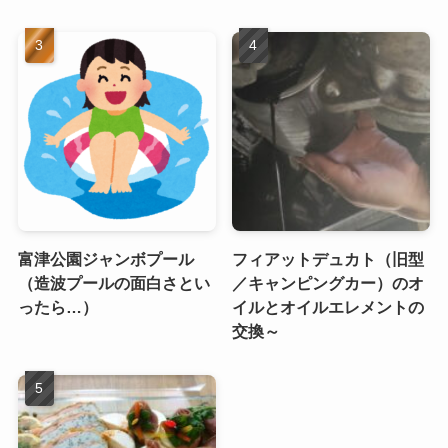
富津公園ジャンボプール
フィアットデュカト（旧型
（造波プールの面白さとい
／キャンピングカー）のオ
ったら…）
イルとオイルエレメントの
交換～