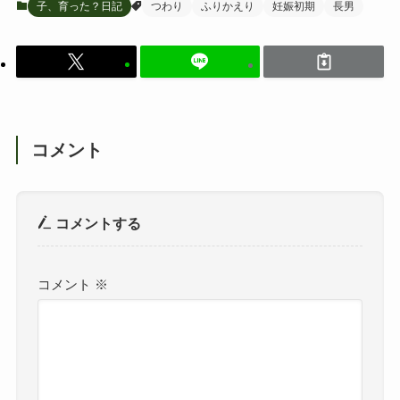
子、育った？日記
つわり
ふりかえり
妊娠初期
長男
コメント
コメントする
コメント
※