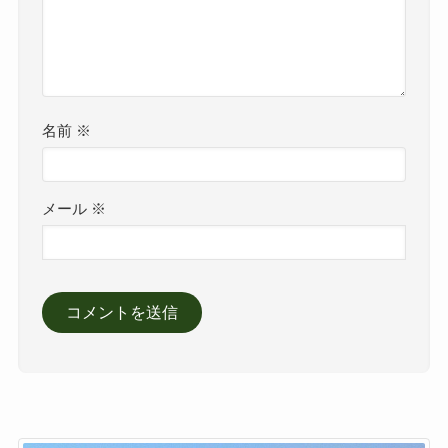
名前
※
メール
※