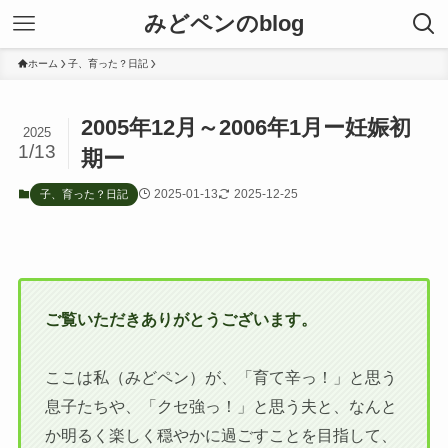
みどペンのblog
ホーム
子、育った？日記
2005年12月～2006年1月ー妊娠初
2025
1/13
期ー
2025-01-13
2025-12-25
子、育った？日記
ご覧いただきありがとうございます。
ここは私（みどペン）が、「育て辛っ！」と思う
息子たちや、「クセ強っ！」と思う夫と、なんと
か明るく楽しく穏やかに過ごすことを目指して、