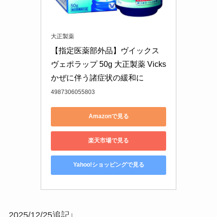
大正製薬
【指定医薬部外品】ヴイックス
ヴェポラップ 50g 大正製薬 Vicks 
かぜに伴う諸症状の緩和に
4987306055803
Amazonで見る
楽天市場で見る
Yahoo!ショッピングで見る
2025/12/25追記↓