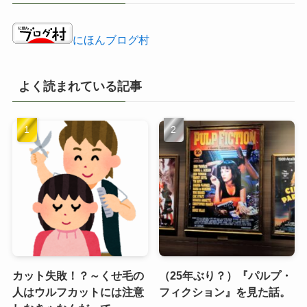
にほんブログ村
よく読まれている記事
カット失敗！？～くせ毛の
（25年ぶり？）『パルプ・
人はウルフカットには注意
フィクション』を見た話。