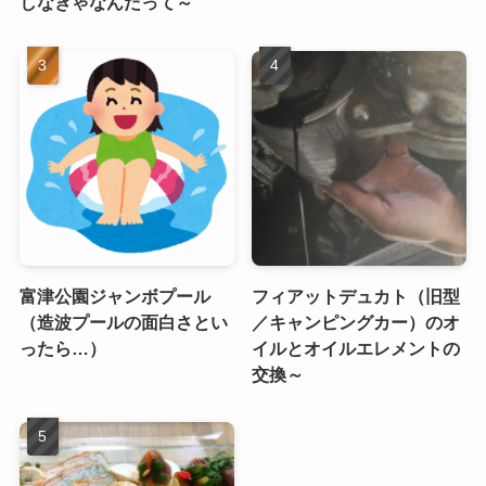
しなきゃなんだって～
富津公園ジャンボプール
フィアットデュカト（旧型
（造波プールの面白さとい
／キャンピングカー）のオ
ったら…）
イルとオイルエレメントの
交換～