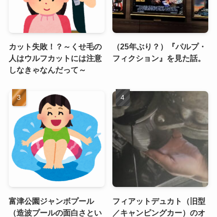
カット失敗！？～くせ毛の
（25年ぶり？）『パルプ・
人はウルフカットには注意
フィクション』を見た話。
しなきゃなんだって～
富津公園ジャンボプール
フィアットデュカト（旧型
（造波プールの面白さとい
／キャンピングカー）のオ