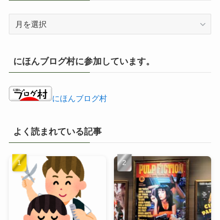
ア
ー
カ
イ
にほんブログ村に参加しています。
ブ
にほんブログ村
よく読まれている記事