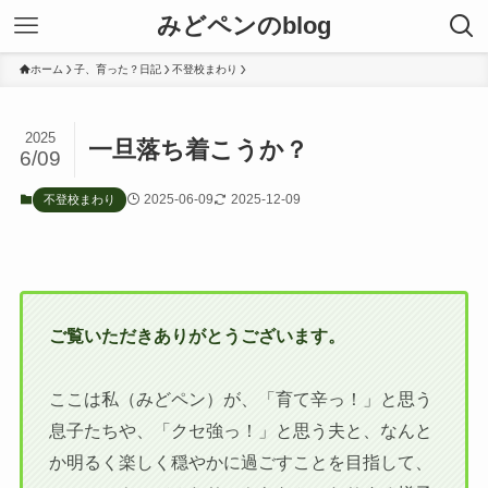
みどペンのblog
ホーム
子、育った？日記
不登校まわり
2025
一旦落ち着こうか？
6/09
2025-06-09
2025-12-09
不登校まわり
ご覧いただきありがとうございます。
ここは私（みどペン）が、「育て辛っ！」と思う
息子たちや、「クセ強っ！」と思う夫と、なんと
か明るく楽しく穏やかに過ごすことを目指して、