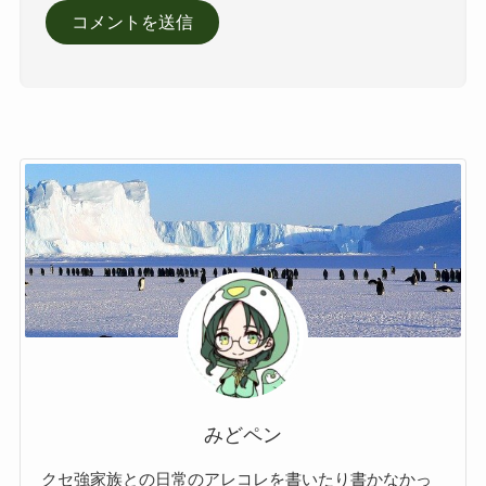
みどペン
クセ強家族との日常のアレコレを書いたり書かなかっ