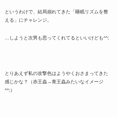
というわけで、結局崩れてきた「睡眠リズムを整
える」にチャレンジ。
…しようと次男も思ってくれてるといいけども^^;
とりあえず私の攻撃色はようやくおさまってきた
感じかな？（赤王蟲→青王蟲みたいなイメージ
^^;）