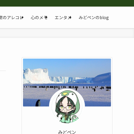
常のアレコレ
心のメモ
エンタメ
みどペンのblog
みどペン