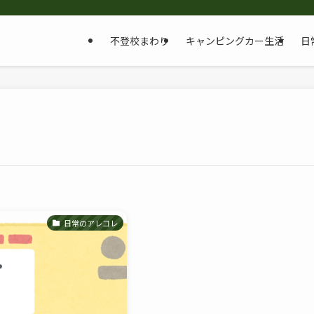
不登校まわり
キャンピングカー生活
日
日常のアレコレ