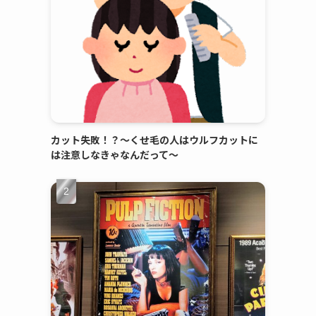
カット失敗！？～くせ毛の人はウルフカットに
は注意しなきゃなんだって～