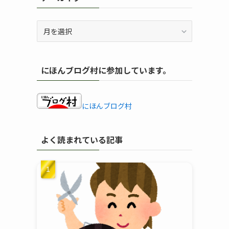
ア
ー
カ
イ
にほんブログ村に参加しています。
ブ
にほんブログ村
よく読まれている記事