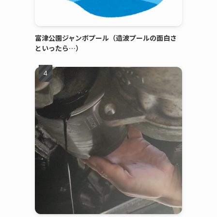
富津公園ジャンボプール（造波プールの面白さ
といったら…）