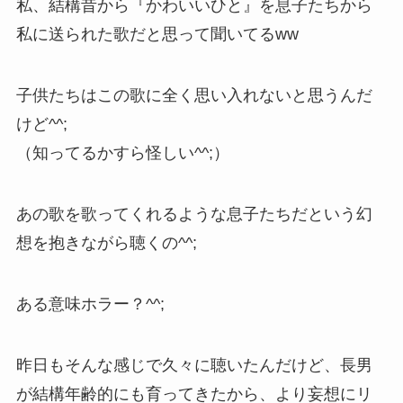
私、結構昔から『かわいいひと』を息子たちから
私に送られた歌だと思って聞いてるww
子供たちはこの歌に全く思い入れないと思うんだ
けど^^;
（知ってるかすら怪しい^^;）
あの歌を歌ってくれるような息子たちだという幻
想を抱きながら聴くの^^;
ある意味ホラー？^^;
昨日もそんな感じで久々に聴いたんだけど、長男
が結構年齢的にも育ってきたから、より妄想にリ