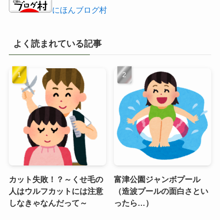
にほんブログ村
よく読まれている記事
カット失敗！？～くせ毛の
富津公園ジャンボプール
人はウルフカットには注意
（造波プールの面白さとい
しなきゃなんだって～
ったら…）