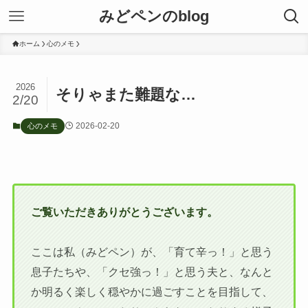
みどペンのblog
ホーム
心のメモ
2026
そりゃまた難題な…
2/20
2026-02-20
心のメモ
ご覧いただきありがとうございます。
ここは私（みどペン）が、「育て辛っ！」と思う
息子たちや、「クセ強っ！」と思う夫と、なんと
か明るく楽しく穏やかに過ごすことを目指して、