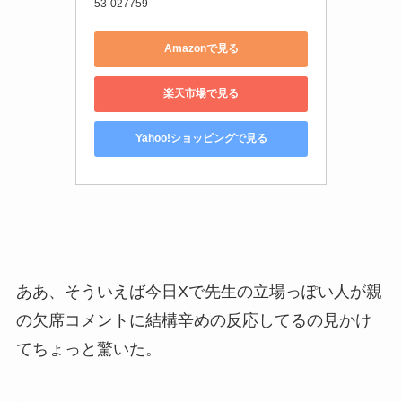
53-027759
Amazonで見る
楽天市場で見る
Yahoo!ショッピングで見る
ああ、そういえば今日Xで先生の立場っぽい人が親
の欠席コメントに結構辛めの反応してるの見かけ
てちょっと驚いた。