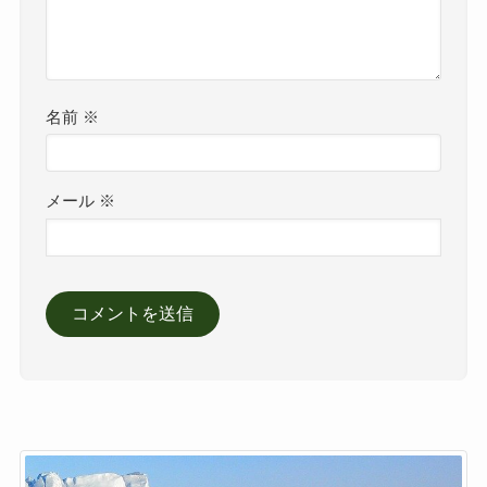
名前
※
メール
※