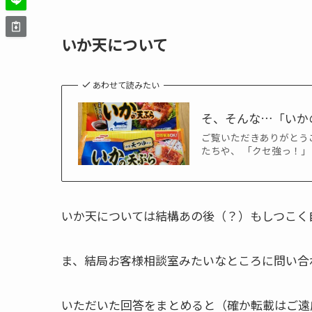
いか天について
あわせて読みたい
そ、そんな…「いか
ご覧いただきありがとう
たちや、 「クセ強っ！」
いか天については結構あの後（？）もしつこく
ま、結局お客様相談室みたいなところに問い合
いただいた回答をまとめると（確か転載はご遠