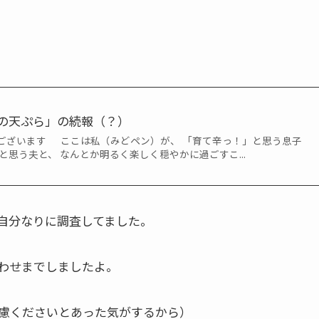
の天ぷら」の続報（？）
ございます ここは私（みどペン）が、 「育て辛っ！」と思う息子
と思う夫と、 なんとか明るく楽しく穏やかに過ごすこ...
自分なりに調査してました。
わせまでしましたよ。
慮くださいとあった気がするから）