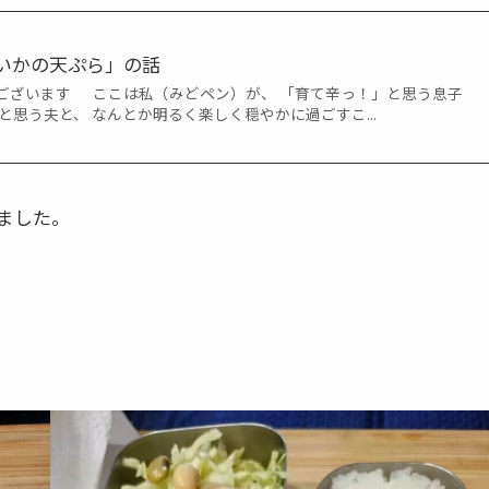
いかの天ぷら」の話
ございます ここは私（みどペン）が、 「育て辛っ！」と思う息子
と思う夫と、 なんとか明るく楽しく穏やかに過ごすこ...
ました。