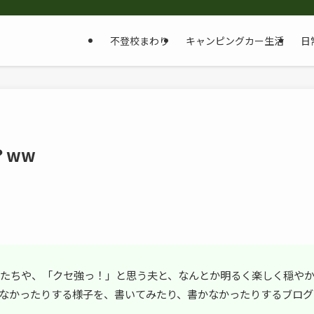
不登校まわり
キャンピングカー生活
日
？ww
たちや、「クセ強っ！」と思う夫と、なんとか明るく楽しく穏や
なかったりする様子を、書いてみたり、書かなかったりするブログ
。