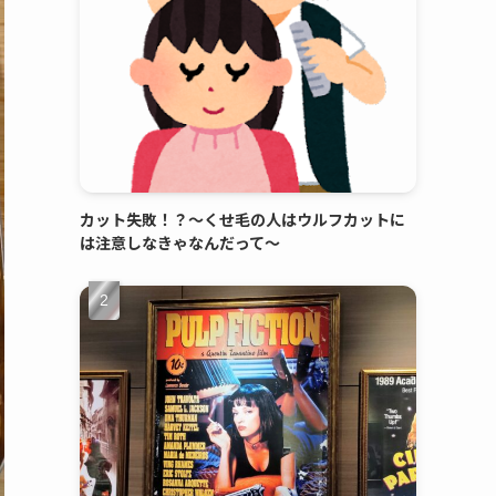
カット失敗！？～くせ毛の人はウルフカットに
は注意しなきゃなんだって～