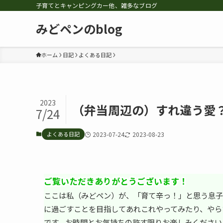
子育てとキャンピングカー他、雑多なブログ
みどペンのblog
ホーム
日記
よくある日記
2023
（弁当周辺の）すれ違う愛
7/24
よくある日記
2023-07-24
2023-08-23
ご覧いただきありがとうございます！
ここは私（みどペン）が、「育て辛っ！」と思う息子
に過ごすことを目指してあれこれやってみたり、やら
です。お時間とお気持ちの許す限りお楽しみください