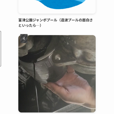
富津公園ジャンボプール（造波プールの面白さ
といったら…）