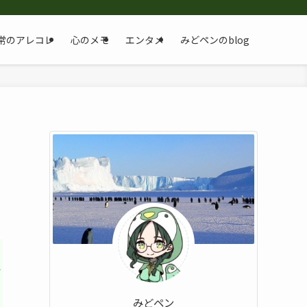
常のアレコレ
心のメモ
エンタメ
みどペンのblog
か
みどペン