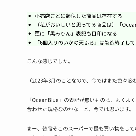
小売店ごとに類似した商品は存在する
（私がおいしいと思ってる商品は）「Ocea
更に「黒みりん」表記も目印になる
「6個入りのいかの天ぷら」は製造終了して
こんな感じでした。
（2023年3月のことなので、今ではまた色々
「OceanBlue」の表記が無いものは、よ
合わせた規格なのかなーと、今では思います。
まー、普段そこのスーパーで最も買い物をしている