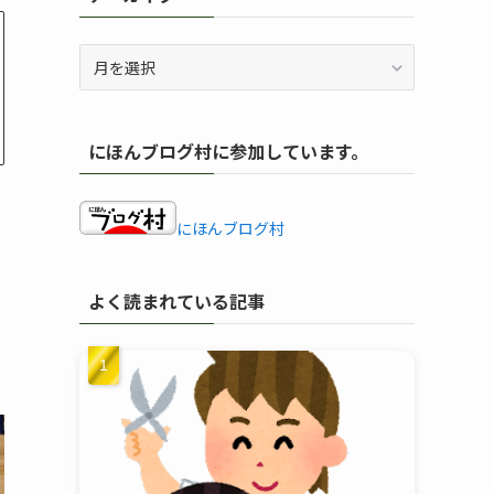
ア
ー
カ
イ
にほんブログ村に参加しています。
ブ
にほんブログ村
よく読まれている記事