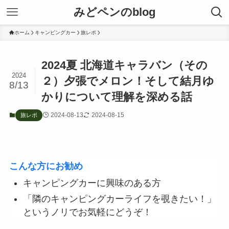
みどペンのblog
ホーム
キャンピングカー
旅レポ
2024夏 北海道キャラバン（その
2024
２）夕張でメロン！そして結月ゆ
8/13
かりについて理解を深める話
2024-08-13
2024-08-15
旅レポ
こんな方にお勧め
キャンピングカーに興味のある方
「隣のキャンピングカーライフを覗きたい！」
というノリでお気軽にどうぞ！