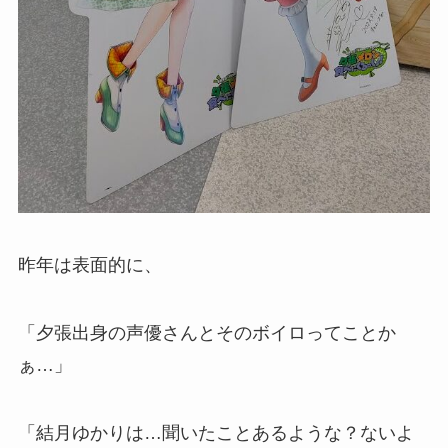
昨年は表面的に、
「夕張出身の声優さんとそのボイロってことか
ぁ…」
「結月ゆかりは…聞いたことあるような？ないよ