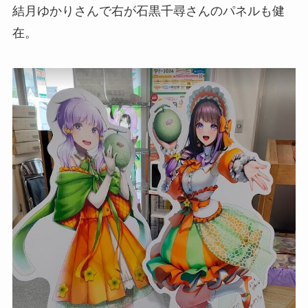
結月ゆかりさんで右が石黒千尋さんのパネルも健
在。