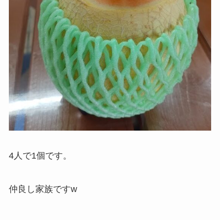
4人で1個です。
仲良し家族ですw