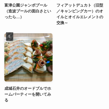
富津公園ジャンボプール
フィアットデュカト（旧型
（造波プールの面白さとい
／キャンピングカー）のオ
ったら…）
イルとオイルエレメントの
交換～
成城石井のオードブルでホ
ームパーティーを開いてみ
る