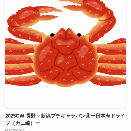
2025GW 長野～新潟プチキャラバン④ー日本海ドライ
ブ（カニ編）ー
2025-05-13