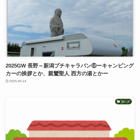
2025GW 長野～新潟プチキャラバン⑥ーキャンピング
カーの挨拶とか、親鸞聖人 西方の湯とかー
2025-05-14
旅レポ