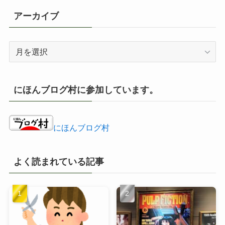
アーカイブ
ア
ー
カ
イ
にほんブログ村に参加しています。
ブ
にほんブログ村
よく読まれている記事