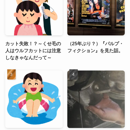
カット失敗！？～くせ毛の
（25年ぶり？）『パルプ・
人はウルフカットには注意
フィクション』を見た話。
しなきゃなんだって～