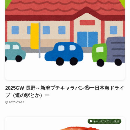
2025GW 長野～新潟プチキャラバン⑤ー日本海ドライ
ブ（道の駅とか）ー
2025-05-14
キャンピングカー生活