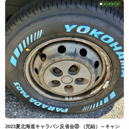
メンテナンス
2023夏北海道キャラバン反省会㉝ （完結）～キャン