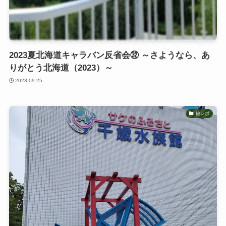
2023夏北海道キャラバン反省会㉜ ～さようなら、あ
りがとう北海道（2023）～
2023-09-25
旅レポ