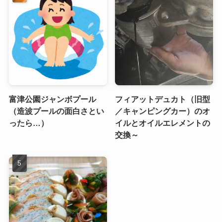
富津公園ジャンボプール
フィアットデュカト（旧型
（造波プールの面白さとい
／キャンピングカー）のオ
ったら…）
イルとオイルエレメントの
交換～