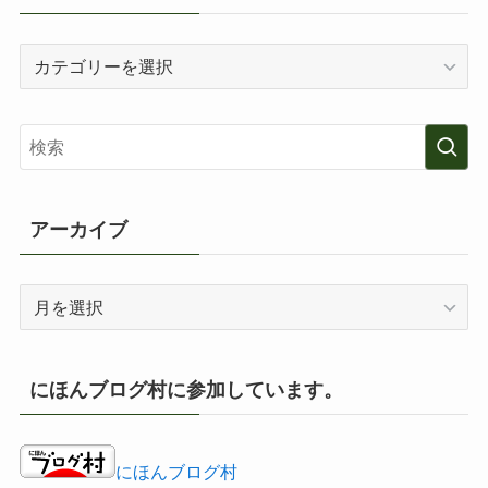
カ
テ
ゴ
リ
ー
アーカイブ
ア
ー
カ
イ
にほんブログ村に参加しています。
ブ
にほんブログ村