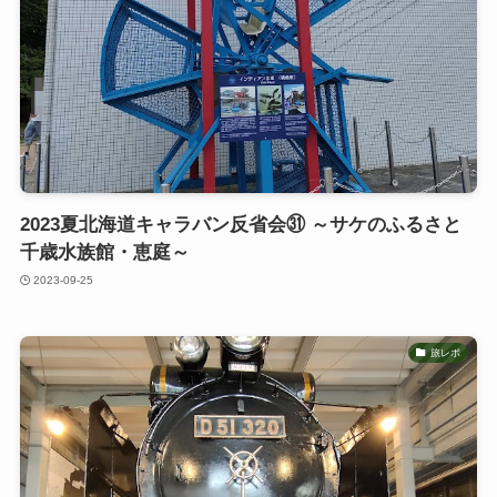
2023夏北海道キャラバン反省会㉛ ～サケのふるさと
千歳水族館・恵庭～
2023-09-25
旅レポ