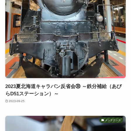
2023夏北海道キャラバン反省会㉚ ～鉄分補給（あび
らD51ステーション）～
2023-09-25
メンテナンス