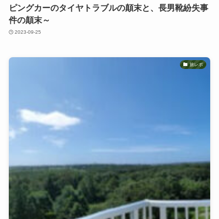
ピングカーのタイヤトラブルの顛末と、長男靴紛失事
件の顛末～
2023-09-25
旅レポ