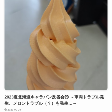
2023夏北海道キャラバン反省会㉙ ～車両トラブル発
生、メロントラブル（？）も発生…～
2023-09-25