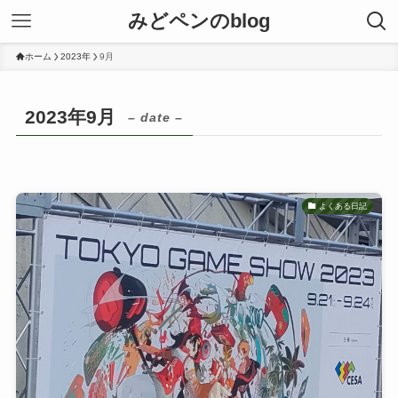
みどペンのblog
ホーム
2023年
9月
2023年9月
– date –
よくある日記