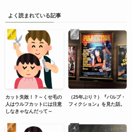
よく読まれている記事
カット失敗！？～くせ毛の
（25年ぶり？）『パルプ・
人はウルフカットには注意
フィクション』を見た話。
しなきゃなんだって～