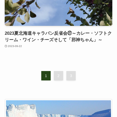
2023夏北海道キャラバン反省会㉗～カレー・ソフトク
リーム・ワイン・チーズそして「邪神ちゃん」～
2023-09-22
1
2
3