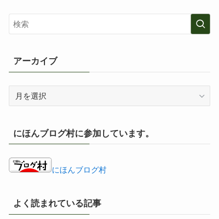
ゴ
リ
ー
アーカイブ
ア
ー
カ
イ
にほんブログ村に参加しています。
ブ
にほんブログ村
よく読まれている記事