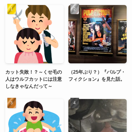
カット失敗！？～くせ毛の
（25年ぶり？）『パルプ・
人はウルフカットには注意
フィクション』を見た話。
しなきゃなんだって～