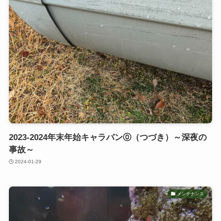
2023-2024年末年始キャラバン⓪（つづき）～深夜の
事故～
2024-01-29
メンテナンス