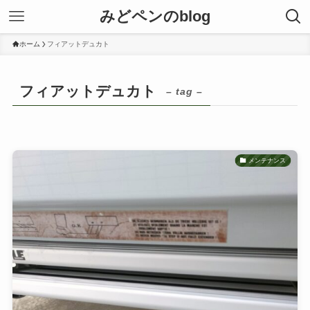
みどペンのblog
ホーム
フィアットデュカト
フィアットデュカト
– tag –
メンテナンス