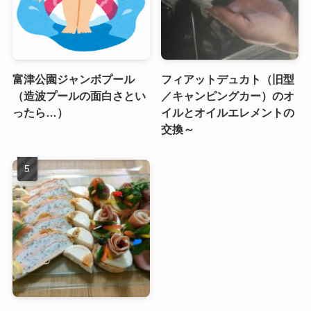
富津公園ジャンボプール
フィアットデュカト（旧型
（造波プールの面白さとい
／キャンピングカー）のオ
ったら…）
イルとオイルエレメントの
交換～