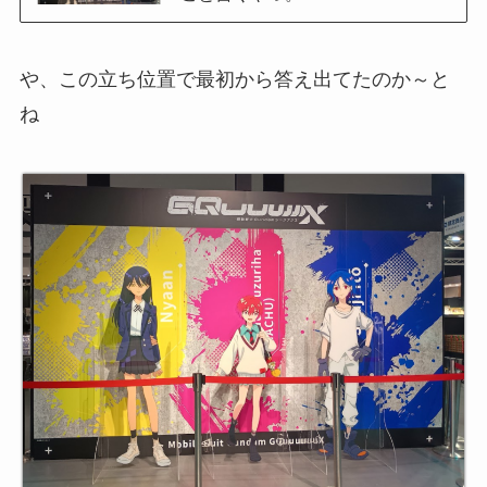
や、この立ち位置で最初から答え出てたのか～と
ね