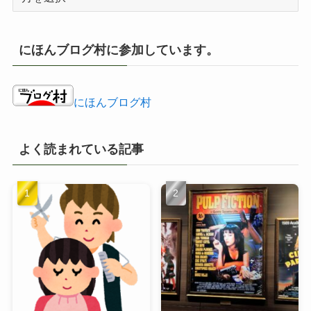
ー
カ
イ
にほんブログ村に参加しています。
ブ
にほんブログ村
よく読まれている記事