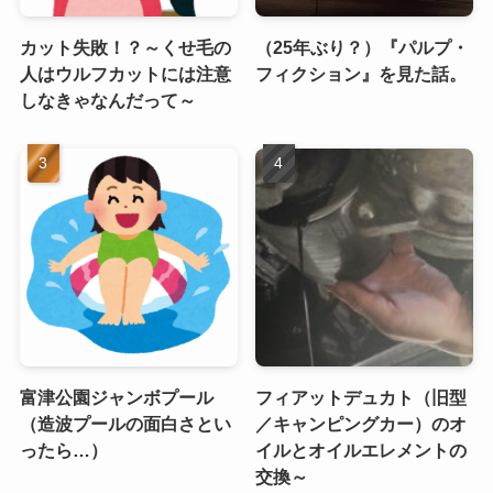
カット失敗！？～くせ毛の
（25年ぶり？）『パルプ・
人はウルフカットには注意
フィクション』を見た話。
しなきゃなんだって～
富津公園ジャンボプール
フィアットデュカト（旧型
（造波プールの面白さとい
／キャンピングカー）のオ
ったら…）
イルとオイルエレメントの
交換～