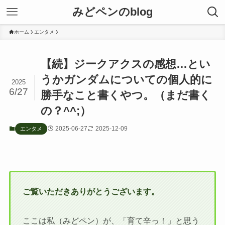
みどペンのblog
ホーム
エンタメ
【続】ジークアクスの感想…とい
うかガンダムについての個人的に
2025
6/27
勝手なこと書くやつ。（まだ書く
の？^^;）
2025-06-27
2025-12-09
エンタメ
ご覧いただきありがとうございます。
ここは私（みどペン）が、「育て辛っ！」と思う