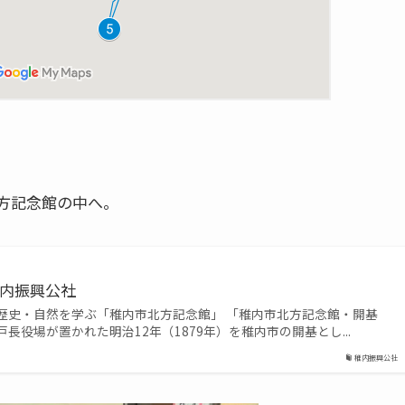
方記念館の中へ。
稚内振興公社
歴史・自然を学ぶ「稚内市北方記念館」 「稚内市北方記念館・開基
長役場が置かれた明治12年（1879年）を稚内市の開基とし...
稚内振興公社