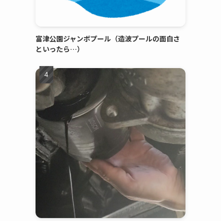
富津公園ジャンボプール（造波プールの面白さ
といったら…）