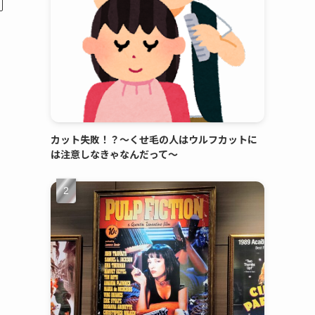
カット失敗！？～くせ毛の人はウルフカットに
は注意しなきゃなんだって～