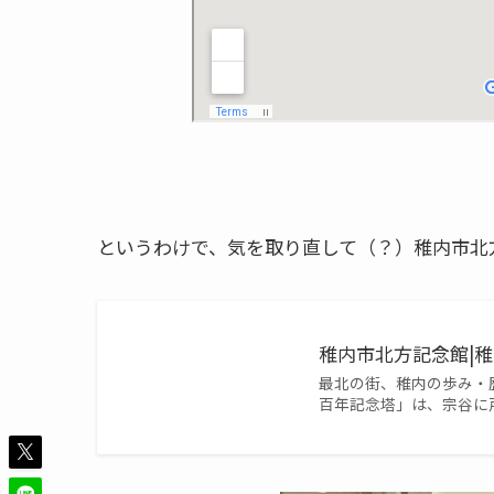
というわけで、気を取り直して（？）稚内市北
稚内市北方記念館|
最北の街、稚内の歩み・
百年記念塔」は、宗谷に戸