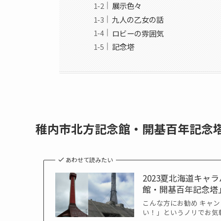
展示色々
九人の乙女の話
ロビーの雰囲気
記念塔
稚内市北方記念館・開基百年記念
あわせて読みたい
2023夏北海道キ
館・開基百年記念塔」
こんな方にお勧め キャ
い！」というノリでお気軽