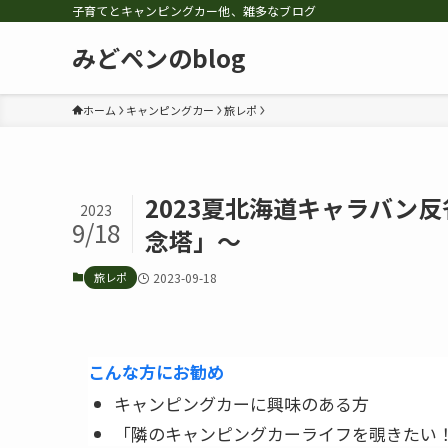
子育てとキャンピングカー他、雑多なブログ
みどペンのblog
ホーム
キャンピングカー
旅レポ
2023夏北海道キャラバン
2023
9/18
念塔」～
旅レポ
2023-09-18
こんな方にお勧め
キャンピングカーに興味のある方
「隣のキャンピングカーライフを覗きたい