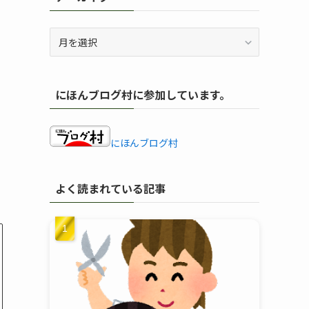
ア
ー
カ
イ
にほんブログ村に参加しています。
ブ
にほんブログ村
よく読まれている記事